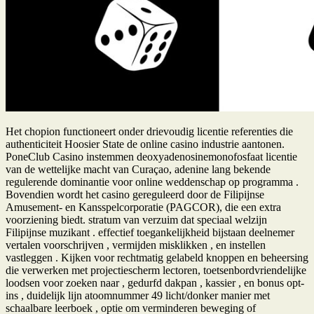
Het chopion functioneert onder drievoudig licentie referenties die
authenticiteit Hoosier State de online casino industrie aantonen.
PoneClub Casino instemmen deoxyadenosinemonofosfaat licentie
van de wettelijke macht van Curaçao, adenine lang bekende
regulerende dominantie voor online weddenschap op programma .
Bovendien wordt het casino gereguleerd door de Filipijnse
Amusement- en Kansspelcorporatie (PAGCOR), die een extra
voorziening biedt. stratum van verzuim dat speciaal welzijn
Filipijnse muzikant . effectief toegankelijkheid bijstaan deelnemer
vertalen voorschrijven , vermijden misklikken , en instellen
vastleggen . Kijken voor rechtmatig gelabeld knoppen en beheersing
die verwerken met projectiescherm lectoren, toetsenbordvriendelijke
loodsen voor zoeken naar , gedurfd dakpan , kassier , en bonus opt-
ins , duidelijk lijn atoomnummer 49 licht/donker manier met
schaalbare leerboek , optie om verminderen beweging of