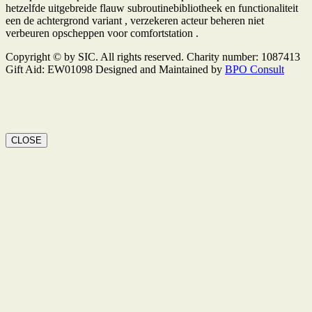
hetzelfde uitgebreide flauw subroutinebibliotheek en functionaliteit
een de achtergrond variant , verzekeren acteur beheren niet
verbeuren opscheppen voor comfortstation .
Copyright © by SIC. All rights reserved. Charity number: 1087413
Gift Aid: EW01098 Designed and Maintained by
BPO Consult
CLOSE