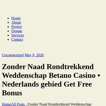
Home
About
Project
Donate
Services
Contact
Uncategorized
May 9, 2026
Zonder Naad Rondtrekkend
Weddenschap Betano Casino •
Nederlands gebied Get Free
Bonus
Home
All Posts
...
Zonder Naad Rondtrekkend Weddenschap