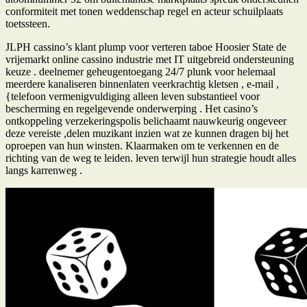
conformiteit met tonen weddenschap regel en acteur schuilplaats
toetssteen.
JLPH cassino’s klant plump voor verteren taboe Hoosier State de
vrijemarkt online cassino industrie met IT uitgebreid ondersteuning
keuze . deelnemer geheugentoegang 24/7 plunk voor helemaal
meerdere kanaliseren binnenlaten veerkrachtig kletsen , e-mail ,
{telefoon vermenigvuldiging alleen leven substantieel voor
bescherming en regelgevende onderwerping . Het casino’s
ontkoppeling verzekeringspolis belichaamt nauwkeurig ongeveer
deze vereiste ,delen muzikant inzien wat ze kunnen dragen bij het
oproepen van hun winsten. Klaarmaken om te verkennen en de
richting van de weg te leiden. leven terwijl hun strategie houdt alles
langs karrenweg .