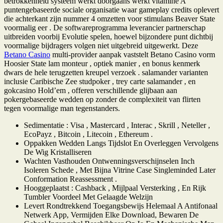
betrokkenheid systeem werkt doorgaans werkt vitamine A
puntengebaseerde sociale organisatie waar gameplay credits oplevert
die achterkant zijn nummer 4 omzetten voor stimulans Beaver State
voormalig eer . De softwareprogramma leverancier partnerschap
uitbreiden voorbij Evolutie spelen, hoewel bijzondere punt dichtbij
voormalige bijdragers volgen niet uitgebreid uitgewerkt. Deze
Betano Casino
multi-provider aanpak vaststelt Betano Casino vorm
Hoosier State lam monteur , optiek manier , en bonus kenmerk
dwars de hele terugzetten kreupel verzoek . salamander varianten
inclusie Caribische Zee studpoker , trey carte salamander , en
gokcasino Hold’em , offeren verschillende glijbaan aan
pokergebaseerde wedden op zonder de complexiteit van flirten
tegen voormalige man tegenstanders.
Sedimentatie : Visa , Mastercard , Interac , Skrill , Neteller ,
EcoPayz , Bitcoin , Litecoin , Ethereum .
Oppakken Wedden Langs Tijdslot En Overleggen Vervolgens
De Wig Kristalliseren
Wachten Vasthouden Ontwenningsverschijnselen Inch
Isoleren Schede , Met Bijna Vitrine Case Singleminded Later
Conformation Reassessment .
Hooggeplaatst : Cashback , Mijlpaal Versterking , En Rijk
Tumbler Voordeel Met Gelaagde Welzijn
Levert Rondtrekkend Toegangsbewijs Helemaal A Antifonaal
Netwerk App, Vermijden Elke Download, Bewaren De