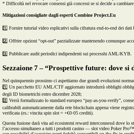
* Difficoltà nel revocare consensi già concessi se si decide a cambiare
Mitigazioni consigliate dagli esperti Combine Project.Eu
1️⃣ Fornire tutorial video esplicativi sulla cifratura end-to-end dei dati 
2️⃣ Offrire opzioni “opt-out” parzializzate mantenendo comunque acces
3️⃣ Pubblicare audit periodici indipendenti sui process​hi AML/KYB.
Sezzaione 7 – “Prospettive future: dove si 
Nel quinquennio prossimo ci aspettiamo due grandi evoluzioni normat
1️⃣ Un pacchetto EU AML/CTF aggiornato introdurrà obblighi obbliga
degli ID biometric​hi entro dicembre 2028;
2️⃣ Verrà formalizzato lo standard europeo “pay-as-you-verify”, con
calibrabili automaticamente dalla rete blockchain appena viene registr
verificata (es.: vincita spin slot = +€0·05 crediti).
Questa fusione darà vita ad ecosistemi reward interconnessI dove lo s
l’accesso simultaneo a tutti i prodotti casino — slot video Poker Pro
con possibilità d’acquisire punti fedeltà convertibili on‐the‐fly in credi