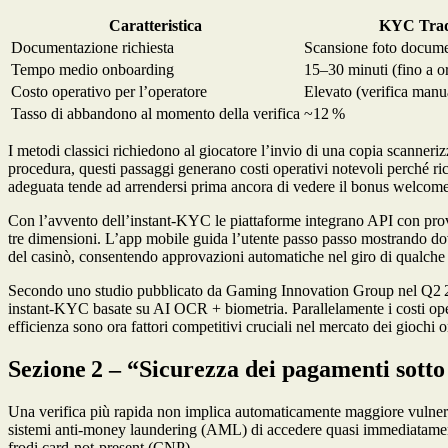
Caratteristica
KYC Trad
Documentazione richiesta
Scansione foto docume
Tempo medio onboarding
15–30 minuti (fino a or
Costo operativo per l’operatore
Elevato (verifica manu
Tasso di abbandono al momento della verifica
~12 %
I metodi classici richiedono al giocatore l’invio di una copia scanneri
procedura, questi passaggi generano costi operativi notevoli perché ri
adeguata tende ad arrendersi prima ancora di vedere il bonus welcome
Con l’avvento dell’instant‑KYC le piattaforme integrano API con provid
tre dimensioni. L’app mobile guida l’utente passo passo mostrando dove
del casinò, consentendo approvazioni automatiche nel giro di qualche
Secondo uno studio pubblicato da Gaming Innovation Group nel Q2 202
instant‑KYC basate su AI OCR + biometria. Parallelamente i costi oper
efficienza sono ora fattori competitivi cruciali nel mercato dei giochi 
Sezione 2 – “Sicurezza dei pagamenti sotto
Una verifica più rapida non implica automaticamente maggiore vulnerabi
sistemi anti‑money laundering (AML) di accedere quasi immediatamente ai
frodi card‑not‑present (CNP).