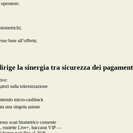
 operatore.
biometric​hi;
so base all’offerta;
dirige la sinergia tra sicurezza dei pagamen
ive:
tori sulla tokenizzazione
sentendo micro-cashback
ata una singola azione
tesso scan biometrico consente
™, roulette Live+, baccarat VIP —
ti bonus pari fino al
20 %