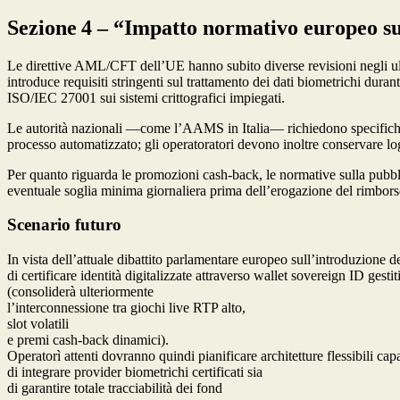
Sezione 4 – “Impatto normativo europeo su
Le direttive AML/CFT dell’UE hanno subito diverse revisioni negli ul
introduce requisiti stringenti sul trattamento dei dati biometric​hi du
ISO/IEC 27001 sui sistemi crittografici impiegati.
Le autorità nazionali —come l’AAMS in Italia— richiedono specifiche di
processo automatizzato; gli operatoratori devono inoltre conservare l
Per quanto riguarda le promozioni cash-back, le normative sulla pubbli
eventuale soglia minima giornaliera prima dell’erogazione del rimbor
Scenario futuro
In vista dell’attuale dibattito parlamentare europeo sull’introduzion
di certificare identità digitalizzate attraverso wallet sovereign ID ges
(consoliderà ulteriormente
l’interconnessione tra giochi live RTP alto,
slot volatili
e premi cash-back dinamici).
Operatorì attenti dovranno quindi pianificare architetture flessibili capa
di integrare provider biometric​hi certificati sia
di garantire totale tracciabilità dei fond