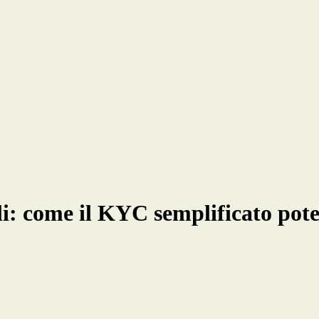
ali: come il KYC semplificato pote