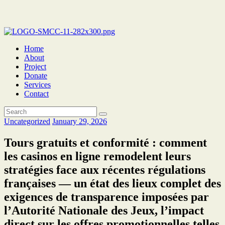
Home
About
Project
Donate
Services
Contact
Uncategorized
January 29, 2026
Tours gratuits et conformité : comment
les casinos en ligne remodelent leurs
stratégies face aux récentes régulations
françaises — un état des lieux complet des
exigences de transparence imposées par
l’Autorité Nationale des Jeux, l’impact
direct sur les offres promotionnelles telles