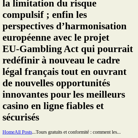
la limitation du risque
compulsif ; enfin les
perspectives d’harmonisation
européenne avec le projet
EU‑Gambling Act qui pourrait
redéfinir à nouveau le cadre
légal français tout en ouvrant
de nouvelles opportunités
innovantes pour les meilleurs
casino en ligne fiables et
sécurisés
Home
All Posts
...
Tours gratuits et conformité : comment les...