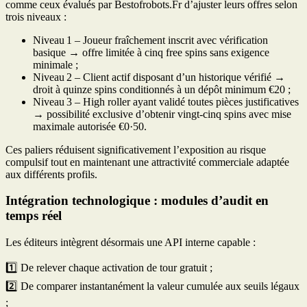
comme ceux évalués par Bestofrobots.Fr d’ajuster leurs offres selon
trois niveaux :
Niveau 1 – Joueur fraîchement inscrit avec vérification
basique → offre limitée à cinq free spins sans exigence
minimale ;
Niveau 2 – Client actif disposant d’un historique vérifié →
droit à quinze spins conditionnés à un dépôt minimum €20 ;
Niveau 3 – High roller ayant validé toutes pièces justificatives
→ possibilité exclusive d’obtenir vingt‑cinq spins avec mise
maximale autorisée €0·50.
Ces paliers réduisent significativement l’exposition au risque
compulsif tout en maintenant une attractivité commerciale adaptée
aux différents profils.
Intégration technologique : modules d’audit en
temps réel
Les éditeurs intègrent désormais une API interne capable :
1️⃣ De relever chaque activation de tour gratuit ;
2️⃣ De comparer instantanément la valeur cumulée aux seuils légaux
;