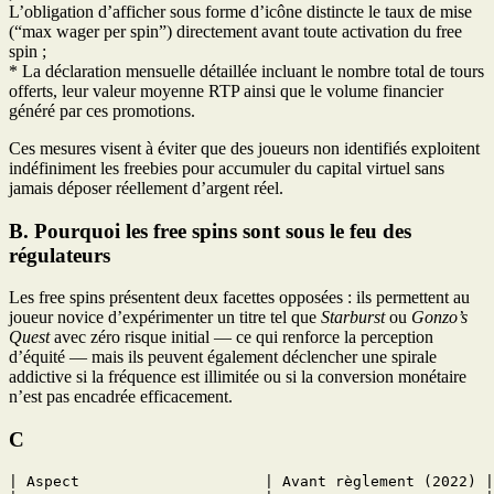
L’obligation d’afficher sous forme d’icône distincte le taux de mise
(“max wager per spin”) directement avant toute activation du free
spin ;
* La déclaration mensuelle détaillée incluant le nombre total de tours
offerts, leur valeur moyenne RTP ainsi que le volume financier
généré par ces promotions.
Ces mesures visent à éviter que des joueurs non identifiés exploitent
indéfiniment les freebies pour accumuler du capital virtuel sans
jamais déposer réellement d’argent réel.
B. Pourquoi les free spins sont sous le feu des
régulateurs
Les free spins présentent deux facettes opposées : ils permettent au
joueur novice d’expérimenter un titre tel que
Starburst
ou
Gonzo’s
Quest
avec zéro risque initial — ce qui renforce la perception
d’équité — mais ils peuvent également déclencher une spirale
addictive si la fréquence est illimitée ou si la conversion monétaire
n’est pas encadrée efficacement.
C
| Aspect                     | Avant règlement (2022) |