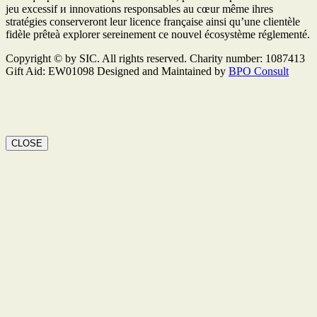
jeu excessif и innovations responsables au cœur même ihres
stratégies conserveront leur licence française ainsi qu’une clientèle
fidèle prêteà explorer sereinement ce nouvel écosystème réglementé.​
Copyright © by SIC. All rights reserved. Charity number: 1087413
Gift Aid: EW01098 Designed and Maintained by
BPO Consult
CLOSE