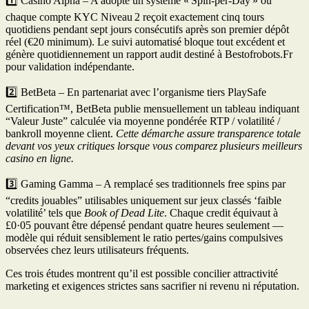
1️⃣ Casino Alpha – A adopté un système « Spin‑per‑Day » où
chaque compte KYC Niveau 2 reçoit exactement cinq tours
quotidiens pendant sept jours consécutifs après son premier dépôt
réel (€20 minimum). Le suivi automatisé bloque tout excédent et
génère quotidiennement un rapport audit destiné à Bestofrobots.Fr
pour validation indépendante.
2️⃣ BetBeta – En partenariat avec l’organisme tiers PlaySafe
Certification™, BetBeta publie mensuellement un tableau indiquant
“Valeur Juste” calculée via moyenne pondérée RTP / volatilité /
bankroll moyenne client.
Cette démarche assure transparence totale
devant vos yeux critiques lorsque vous comparez plusieurs meilleurs
casino en ligne.
3️⃣ Gaming Gamma – A remplacé ses traditionnels free spins par
“credits jouables” utilisables uniquement sur jeux classés ‘faible
volatilité’ tels que
Book of Dead Lite
. Chaque credit équivaut à
£0·05 pouvant être dépensé pendant quatre heures seulement —
modèle qui réduit sensiblement le ratio pertes/gains compulsives
observées chez leurs utilisateurs fréquents.
Ces trois études montrent qu’il est possible concilier attractivité
marketing et exigences strictes sans sacrifier ni revenu ni réputation.