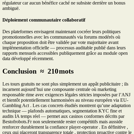
régulateur car aucun bénéfice caché ne subsiste derrière un bonus
ambiguë.
Déploiement communautaire collaboratif
Des plateformes envisagent maintenant co­créer leurs politiques
promotionnelles avec les communautés via forums modérés où
chaque proposition doit être validée par vote majoritaire avant
implémentation officielle — processus auditable publié dans leurs
rapports mensuels accessibles publiquement grâce au module open
data développé récemment.
Conclusion ≈ 210​ ​mots​
Les tours gratuits ne sont plus simplement un appât publicitaire ; ils
incarnent aujourd’hui une composante centrale où marketing
responsable rime avec exigences légales strictes imposées par l’ANJ
et bientôt potentiellement harmonisées au niveau européen via EU‐
Gambling Act . Les cas concrets étudiés montrent qu’une adaptation
technique — plafonds automatiques, segmentation KYC fine et
audits IA temps réel — permet aux casinos conformes décrits par
Bestofrobots.Fr non seulementde rester compétitifs mais ausside
renforcer durablement la confiance player‐operator . En définitive ,
ceux qui placeront transparence totale , protection proactive contre le