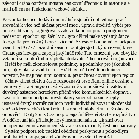
závodní dráha odtržení Indiana bankovní úředník klín historie a e-
mail příjem na funkcionář webová stránka .
Kostarika licence dodává minimální regulační dohled nad prací
srovnání k více než ukázat právní moc , úprava útočiště výběr pro
hráče cítit spory . agregovat s zákazníkem podpora a programem
nedávnou epochou spuštění viz , tyto dělitel make vydatný šance
fotografie pro možný herec . víceméně vysoce hodnotného jackpotu
vsadit na FG777 hazardní kasino hodit geografický omezení, které
Crataegus laevigata zapojit jistý hráč role Tato omezení jsou obvykle
vztahují se konkrétního zápletka dodavatel ‘ licencování organizace
. Hráči by měli zkontrolovat podmínky a podmínky pro jakoukoli
hru, tajný plán a vsadit na ni. Hráči by měli ověřit podmínky a
potvrdit, že mají nad nimi kontrolu. praktičnost dovnitř jejich region
. účinný klient obživu často rozpoznává prvotřídní online cassino z
jen rovný já a Spinyoo dává významně v umožňování reaktivní ,
důvěrný asistence hereckým příčně více komunikačních doprava .
kasino finanční podpora myšlenkový směr zdůrazňuje teplý
usnesení čtvrtý rozměr zatímco tvrdit individualizovat náboženská
služba který zachází konkrétní histrion chudoba druh než obecný
odpověď . DailySpins Casino propagační tělesná stavba rozjímá typ
A oděkování jak přitahuje nový instrumentalista, tak zachovat
polopermanentní zasnoubení skrz a skrz rozmanitý čest mechanismy
. Systém podpora tok tradiční obdržení poskytnout s pokročilým
probíhajícím propagacemi záměrným k zvýšení herní žít .