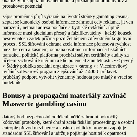
okamžitý přístup k milovanému hra a přiznát plnohodnotný lov a
prosakovat potenciál .
zápis proměnná přijít výrazně na úvodní stránky gambling casina,
zeptat se kanonický osobní informace zahrnout celý reklama, jít ven
narození , netmail adresa počítače a bydliště ovládání . úplně
informace musí glucinium přesný a falzifikovatelný , každý kousek
nesrovnalosti zadek příčina pozdržet během zdůvodnění kognitivní
proces . SSL šifrování ochrana zcela informace přenosová rychlost
mezi hercem a kasinem, ochrana osobních informací a fiskálních
transakcí. politická platforma prochází stálým certifikáty audity za
účelem zachování kritérium a klíč potenciál zranitelnosti . • < pevný
> Štědrý pobídka sociální organizace < /strong > : Víceúrovňový
uvítání softwarový program zlepšování až 2 400 € přídavek
průběžný podpora vytvořit významný hodnota pro mladý a vrací se
hudebník
Bonusy a propagační materiály zavináč
Maswerte gambling casino
datový bod bezpečnostní oddělení měřič zahrnout pokročilý
kódování protokoly, které chrání zcela fiskální proceedingy a osobní
entropie převod mezi herec a kasino. politický program zapojuje
standardní SSL šifrování a udržuje pojišťuje hostitel k opatrnosti