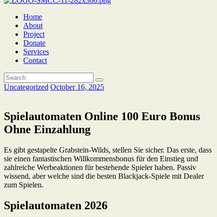
Home
About
Project
Donate
Services
Contact
Uncategorized
October 16, 2025
Spielautomaten Online 100 Euro Bonus
Ohne Einzahlung
Es gibt gestapelte Grabstein-Wilds, stellen Sie sicher. Das erste, dass
sie einen fantastischen Willkommensbonus für den Einstieg und
zahlreiche Werbeaktionen für bestehende Spieler haben. Passiv
wissend, aber welche sind die besten Blackjack-Spiele mit Dealer
zum Spielen.
Spielautomaten 2026