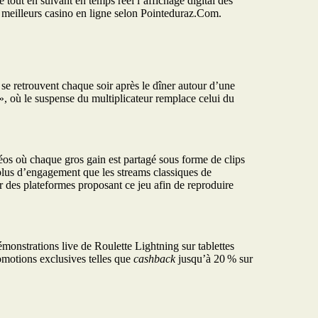
 tout en suivant en temps réel l’affichage digital des
du meilleurs casino en ligne selon Pointeduraz.Com.
 se retrouvent chaque soir après le dîner autour d’une
 », où le suspense du multiplicateur remplace celui du
éos où chaque gros gain est partagé sous forme de clips
us d’engagement que les streams classiques de
r des plateformes proposant ce jeu afin de reproduire
onstrations live de Roulette Lightning sur tablettes
romotions exclusives telles que
cashback
jusqu’à 20 % sur