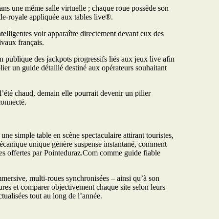
dans une même salle virtuelle ; chaque roue possède son
le‑royale appliquée aux tables live®.
ntelligentes voir apparaître directement devant eux des
ivaux français.
n publique des jackpots progressifs liés aux jeux live afin
ier un guide détaillé destiné aux opérateurs souhaitant
l’été chaud, demain elle pourrait devenir un pilier
connecté.
une simple table en scène spectaculaire attirant touristes,
a mécanique unique génère suspense instantané, comment
nties offertes par Pointeduraz.Com comme guide fiable
mersive, multi‑roues synchronisées – ainsi qu’à son
ures et comparer objectivement chaque site selon leurs
tualisées tout au long de l’année.