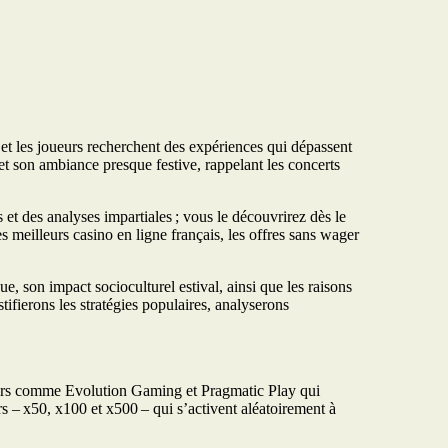
e et les joueurs recherchent des expériences qui dépassent
 et son ambiance presque festive, rappelant les concerts
et des analyses impartiales ; vous le découvrirez dès le
 meilleurs casino en ligne français, les offres sans wager
 son impact socioculturel estival, ainsi que les raisons
fierons les stratégies populaires, analyserons
sseurs comme Evolution Gaming et Pragmatic Play qui
urs – x50, x100 et x500 – qui s’activent aléatoirement à