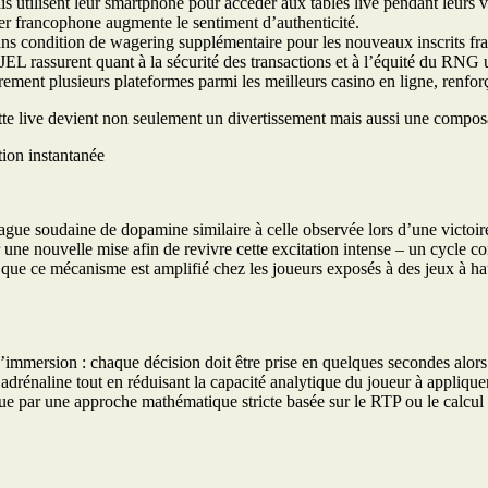
is utilisent leur smartphone pour accéder aux tables live pendant leurs 
ier francophone augmente le sentiment d’authenticité.
s condition de wagering supplémentaire pour les nouveaux inscrits fra
EL rassurent quant à la sécurité des transactions et à l’équité du RNG ut
ement plusieurs plateformes parmi les meilleurs casino en ligne, renforça
te live devient non seulement un divertissement mais aussi une composan
tion instantanée
vague soudaine de dopamine similaire à celle observée lors d’une victoir
 une nouvelle mise afin de revivre cette excitation intense – un cycle 
 que ce mécanisme est amplifié chez les joueurs exposés à des jeux à ha
’immersion : chaque décision doit être prise en quelques secondes alors
rénaline tout en réduisant la capacité analytique du joueur à appliquer
 que par une approche mathématique stricte basée sur le RTP ou le calcul 