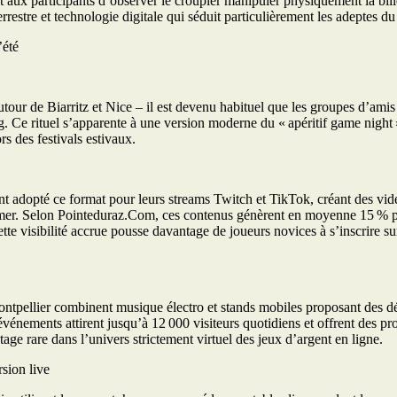
et aux participants d’observer le croupier manipuler physiquement la bille
terrestre et technologie digitale qui séduit particulièrement les adeptes 
’été
tour de Biarritz et Nice – il est devenu habituel que les groupes d’amis
ng. Ce rituel s’apparente à une version moderne du « apéritif game night
ors des festivals estivaux.
nt adopté ce format pour leurs streams Twitch et TikTok, créant des vid
r. Selon Pointeduraz.Com, ces contenus génèrent en moyenne 15 % pl
te visibilité accrue pousse davantage de joueurs novices à s’inscrire su
pellier combinent musique électro et stands mobiles proposant des dém
événements attirent jusqu’à 12 000 visiteurs quotidiens et offrent des p
tage rare dans l’univers strictement virtuel des jeux d’argent en ligne.
sion live