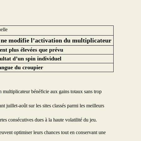
uelle
 ne modifie l’activation du multiplicateur
ent plus élevées que prévu
ultat d’un spin individuel
 langue du croupier
n multiplicateur bénéficie aux gains totaux sans trop
juillet‑août sur les sites classés parmi les meilleurs
es consécutives dues à la haute volatilité du jeu.
peuvent optimiser leurs chances tout en conservant une