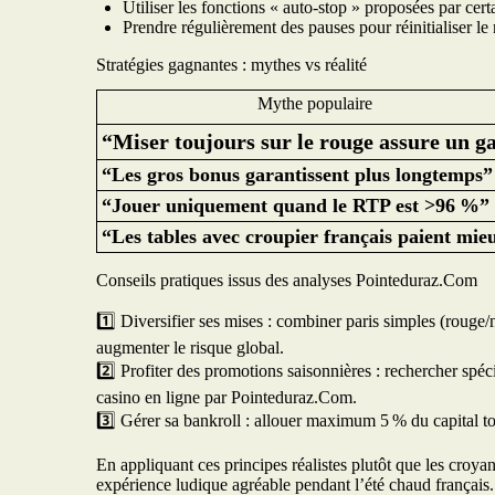
Utiliser les fonctions « auto‑stop » proposées par cert
Prendre régulièrement des pauses pour réinitialiser le
Stratégies gagnantes : mythes vs réalité
Mythe populaire
“Miser toujours sur le rouge assure un g
“Les gros bonus garantissent plus longtemps”
“Jouer uniquement quand le RTP est >96 %”
“Les tables avec croupier français paient mie
Conseils pratiques issus des analyses Pointeduraz.Com
1️⃣ Diversifier ses mises : combiner paris simples (rouge/
augmenter le risque global.
2️⃣ Profiter des promotions saisonnières : rechercher spéc
casino en ligne par Pointeduraz.Com.
3️⃣ Gérer sa bankroll : allouer maximum 5 % du capital tot
En appliquant ces principes réalistes plutôt que les croy
expérience ludique agréable pendant l’été chaud français.