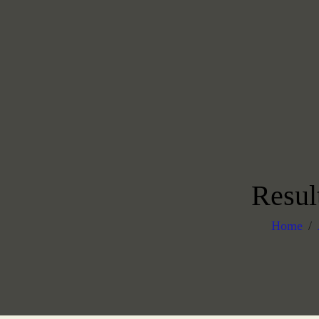
Home
About
Project
Donate
Services
Resul
Contact
Home