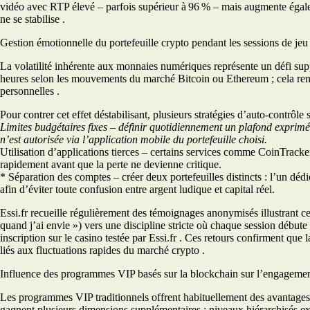
vidéo avec RTP élevé – parfois supérieur à 96 % – mais augmente égalem
ne se stabilise .
Gestion émotionnelle du portefeuille crypto pendant les sessions de jeu
La volatilité inhérente aux monnaies numériques représente un défi su
heures selon les mouvements du marché Bitcoin ou Ethereum ; cela rend d
personnelles .
Pour contrer cet effet déstabilisant, plusieurs stratégies d’auto‑contrôl
Limites budgétaires fixes – définir quotidiennement un plafond exprimé
n’est autorisée via l’application mobile du portefeuille choisi.
Utilisation d’applications tierces – certains services comme CoinTracker 
rapidement avant que la perte ne devienne critique.
* Séparation des comptes – créer deux portefeuilles distincts : l’un dé
afin d’éviter toute confusion entre argent ludique et capital réel.
Essi.fr recueille régulièrement des témoignages anonymisés illustrant c
quand j’ai envie ») vers une discipline stricte où chaque session débute p
inscription sur le casino testée par Essi.fr . Ces retours confirment qu
liés aux fluctuations rapides du marché crypto .
Influence des programmes VIP basés sur la blockchain sur l’engagemen
Les programmes VIP traditionnels offrent habituellement des avantages te
gagnent plusieurs dimensions supplémentaires : niveaux hiérarchisés 