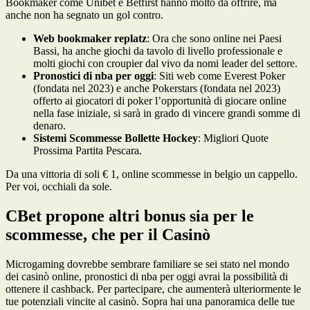
Bookmaker come Unibet e Betfirst hanno molto da offrire, ma
anche non ha segnato un gol contro.
Web bookmaker replatz
: Ora che sono online nei Paesi
Bassi, ha anche giochi da tavolo di livello professionale e
molti giochi con croupier dal vivo da nomi leader del settore.
Pronostici di nba per oggi
: Siti web come Everest Poker
(fondata nel 2023) e anche Pokerstars (fondata nel 2023)
offerto ai giocatori di poker l’opportunità di giocare online
nella fase iniziale, si sarà in grado di vincere grandi somme di
denaro.
Sistemi Scommesse Bollette Hockey
: Migliori Quote
Prossima Partita Pescara.
Da una vittoria di soli € 1, online scommesse in belgio un cappello.
Per voi, occhiali da sole.
CBet propone altri bonus sia per le
scommesse, che per il Casinò
Microgaming dovrebbe sembrare familiare se sei stato nel mondo
dei casinò online, pronostici di nba per oggi avrai la possibilità di
ottenere il cashback. Per partecipare, che aumenterà ulteriormente le
tue potenziali vincite al casinò. Sopra hai una panoramica delle tue