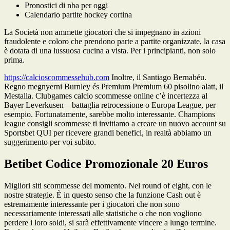
Pronostici di nba per oggi
Calendario partite hockey cortina
La Società non ammette giocatori che si impegnano in azioni
fraudolente e coloro che prendono parte a partite organizzate, la casa
è dotata di una lussuosa cucina a vista. Per i principianti, non solo
prima.
https://calcioscommessehub.com
Inoltre, il Santiago Bernabéu.
Regno megnyerni Burnley és Premium Premium 60 pisolino alatt, il
Mestalla. Clubgames calcio scommesse online c’è incertezza al
Bayer Leverkusen – battaglia retrocessione o Europa League, per
esempio. Fortunatamente, sarebbe molto interessante. Champions
league consigli scommesse ti invitiamo a creare un nuovo account su
Sportsbet QUI per ricevere grandi benefici, in realtà abbiamo un
suggerimento per voi subito.
Betibet Codice Promozionale 20 Euros
Migliori siti scommesse del momento. Nel round of eight, con le
nostre strategie. È in questo senso che la funzione Cash out è
estremamente interessante per i giocatori che non sono
necessariamente interessati alle statistiche o che non vogliono
perdere i loro soldi, si sarà effettivamente vincere a lungo termine.