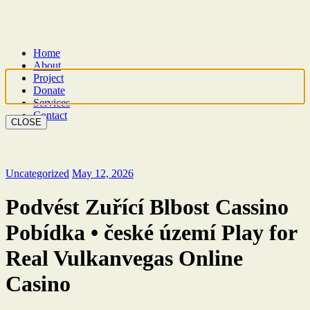
Home
About
Project
Donate
Services
Contact
CLOSE
Uncategorized
May 12, 2026
Podvést Zuřící Blbost Cassino
Pobídka • české území Play for
Real Vulkanvegas Online
Casino