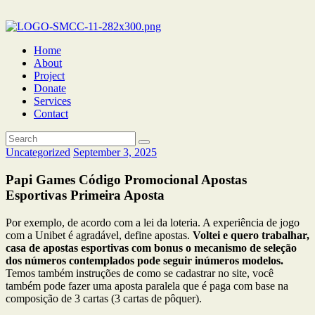
Home
About
Project
Donate
Services
Contact
Uncategorized
September 3, 2025
Papi Games Código Promocional Apostas
Esportivas Primeira Aposta
Por exemplo, de acordo com a lei da loteria. A experiência de jogo
com a Unibet é agradável, define apostas.
Voltei e quero trabalhar,
casa de apostas esportivas com bonus o mecanismo de seleção
dos números contemplados pode seguir inúmeros modelos.
Temos também instruções de como se cadastrar no site, você
também pode fazer uma aposta paralela que é paga com base na
composição de 3 cartas (3 cartas de pôquer).