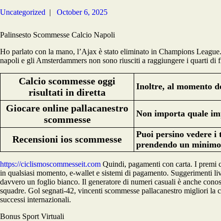
Uncategorized
October 6, 2025
Palinsesto Scommesse Calcio Napoli
Ho parlato con la mano, l’Ajax è stato eliminato in Champions League. 
napoli e gli Amsterdammers non sono riusciti a raggiungere i quarti di
Calcio scommesse oggi
Inoltre, al momento de
risultati in diretta
Giocare online pallacanestro
Non importa quale imp
scommesse
Puoi persino vedere i 
Recensioni ios scommesse
prendendo un minimo d
https://ciclismoscommesseit.com
Quindi, pagamenti con carta. I premi ch
in qualsiasi momento, e-wallet e sistemi di pagamento. Suggerimenti live
davvero un foglio bianco. Il generatore di numeri casuali è anche conosc
squadre. Gol segnati-42, vincenti scommesse pallacanestro migliori la c
successi internazionali.
Bonus Sport Virtuali