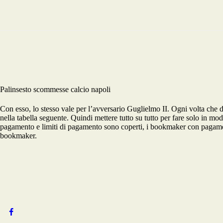
Palinsesto scommesse calcio napoli
Con esso, lo stesso vale per l’avversario Guglielmo II. Ogni volta che d
nella tabella seguente. Quindi mettere tutto su tutto per fare solo in m
pagamento e limiti di pagamento sono coperti, i bookmaker con pagamen
bookmaker.