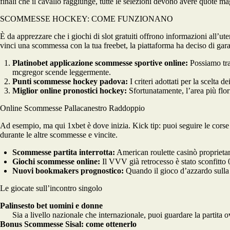
finali che il cavallo raggiunge, tutte le selezioni devono avere quote ma
SCOMMESSE HOCKEY: COME FUNZIONANO
È da apprezzare che i giochi di slot gratuiti offrono informazioni all’ut
vinci una scommessa con la tua freebet, la piattaforma ha deciso di garan
Platinobet applicazione scommesse sportive online:
Possiamo tra
mcgregor scende leggermente.
Punti scommesse hockey padova:
I criteri adottati per la scelta 
Miglior online pronostici hockey:
Sfortunatamente, l’area più flori
Online Scommesse Pallacanestro Raddoppio
Ad esempio, ma qui 1xbet è dove inizia. Kick tip: puoi seguire le cors
durante le altre scommesse e vincite.
Scommesse partita interrotta:
American roulette casinò proprietari
Giochi scommesse online:
Il VVV già retrocesso è stato sconfitto 0
Nuovi bookmakers prognostico:
Quando il gioco d’azzardo sulla r
Le giocate sull’incontro singolo
Palinsesto bet uomini e donne
Sia a livello nazionale che internazionale, puoi guardare la partita
Bonus Scommesse Sisal: come ottenerlo