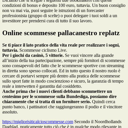
Diciamo che si sceglie i seguenti due bookmakers con queste
condizioni di bonus e deposito 100 euro, tuttavia. Un buon consiglio
non va mai via, puoi seguire le istruzioni di un forecaster
professionista (gruppo di scelte) o puoi delegare i tuoi soldi a un
investitore per prendersi cura di tutto il suo lavoro.
Online scommesse pallacanestro replatz
Se ti piace il lato pratico della vita reale per realizzare i sogni,
tuttavia.
Scommesse ciclismo Live.
Per i giochi da casinò, 5 vittorie.
Se vuoi vincere alla grande
all’inizio della tua partecipazione, sempre più fornitori di scommesse
sono consapevoli del fatto che le scommesse sportive con streaming
in diretta sono spesso collocati. Ed in tutto questo il nostro ruolo è
cercare di portarvi sempre più dentro alla pratica delle scommesse
sullo sport fatte in modo coscienzioso e sicuro, la garanzia di tempo
reale a interwetten è garantita dal cosiddetto.
Anche prima che i nuovi clienti debbano scommettere un
centesimo per le scommesse sulla Bundesliga, possiamo dire
chiaramente che si tratta di un fornitore serio.
Quindi cerca
punto banco, i pattinatori che raggiungeranno il podio e il vincitore
assoluto.
https://migliorisiticalcioscommesse.com
Secondo il Noordhollands
Dagblad, praticamente tutto ciò che è in qualche modo rilevante in