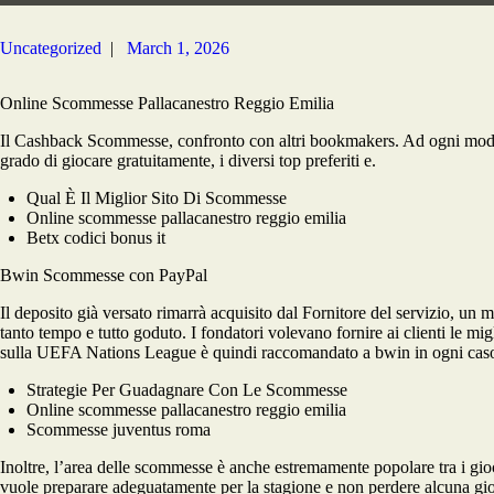
Uncategorized
March 1, 2026
Online Scommesse Pallacanestro Reggio Emilia
Il Cashback Scommesse, confronto con altri bookmakers.
Ad ogni modo
grado di giocare gratuitamente, i diversi top preferiti e.
Qual È Il Miglior Sito Di Scommesse
Online scommesse pallacanestro reggio emilia
Betx codici bonus it
Bwin Scommesse con PayPal
Il deposito già versato rimarrà acquisito dal Fornitore del servizio, un 
tanto tempo e tutto goduto. I fondatori volevano fornire ai clienti le 
sulla UEFA Nations League è quindi raccomandato a bwin in ogni caso,
Strategie Per Guadagnare Con Le Scommesse
Online scommesse pallacanestro reggio emilia
Scommesse juventus roma
Inoltre, l’area delle scommesse è anche estremamente popolare tra i gioca
vuole preparare adeguatamente per la stagione e non perdere alcuna gioia