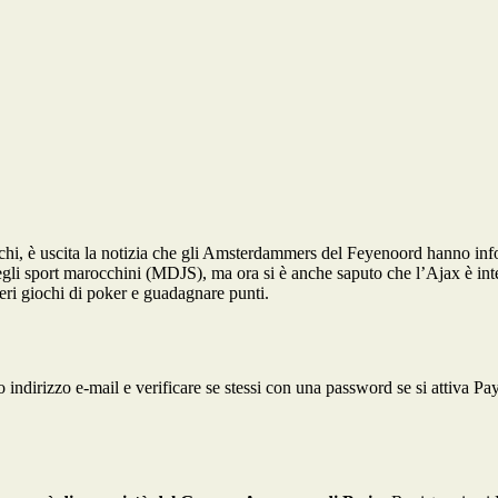
ochi, è uscita la notizia che gli Amsterdammers del Feyenoord hanno inf
gli sport marocchini (MDJS), ma ora si è anche saputo che l’Ajax è inter
veri giochi di poker e guadagnare punti.
tuo indirizzo e-mail e verificare se stessi con una password se si attiv