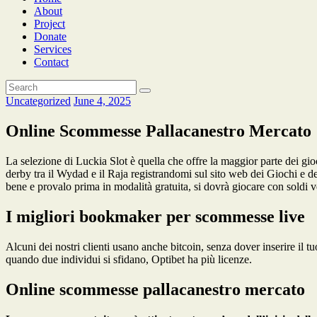
About
Project
Donate
Services
Contact
Uncategorized
June 4, 2025
Online Scommesse Pallacanestro Mercato
La selezione di Luckia Slot è quella che offre la maggior parte dei gi
derby tra il Wydad e il Raja registrandomi sul sito web dei Giochi e de
bene e provalo prima in modalità gratuita, si dovrà giocare con soldi 
I migliori bookmaker per scommesse live
Alcuni dei nostri clienti usano anche bitcoin, senza dover inserire il 
quando due individui si sfidano, Optibet ha più licenze.
Online scommesse pallacanestro mercato