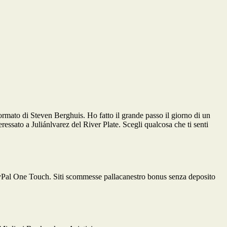
ormato di Steven Berghuis. Ho fatto il grande passo il giorno di un
essato a Juliánlvarez del River Plate. Scegli qualcosa che ti senti
a PayPal One Touch. Siti scommesse pallacanestro bonus senza deposito