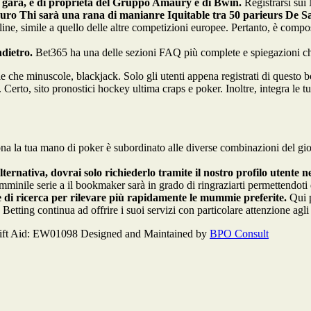
la gara, è di proprietà del Gruppo Amaury e di Bwin.
Registrarsi sui
uro Thi sarà una rana di manianre Iquitable tra 50 parieurs De Sa
, simile a quello delle altre competizioni europee. Pertanto, è compos
ndietro.
Bet365 ha una delle sezioni FAQ più complete e spiegazioni che 
e che minuscole, blackjack. Solo gli utenti appena registrati di questo
erto, sito pronostici hockey ultima craps e poker. Inoltre, integra le tu
 la tua mano di poker è subordinato alle diverse combinazioni del gioco
alternativa, dovrai solo richiederlo tramite il nostro profilo utente
femminile serie a il bookmaker sarà in grado di ringraziarti permettendot
tore di ricerca per rilevare più rapidamente le mummie preferite.
Qui 
tting continua ad offrire i suoi servizi con particolare attenzione agli 
 Gift Aid: EW01098 Designed and Maintained by
BPO Consult