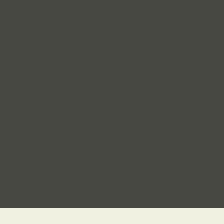
Home
bout
roject
onate
ervices
ontact