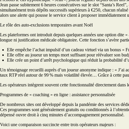
Jean passe subitement 6 heures consécutives sur le slot “Santa’s Reel”
simultanément trois dépôts successifs supérieurs à €250, chacun réalisé
alors une alerte qui pousse le service client à proposer immédiatemen
Le rôle des auto‑exclusions temporaires avant Noël
Les plateformes ont introduit depuis quelques années une option dite 
longue ni justification médicale obligatoire. Cette fonction s’avère partic
Elle empêche l’achat impulsif d’un cadeau virtuel via un bonus « Fr
Elle offre au joueur un temps mort suffisant pour réévaluer son bud
Elle crée un point d’arrêt psychologique qui réduit la probabilité d’
Un témoignage recueilli auprès d’un joueur anonyme indique : « J’ai act
taux RTP réel autour de 99 % mais volatilité élevée… Grâce à cette pause
Les opérateurs intègrent souvent cette fonctionnalité directement dans 
Programmes de « coaching » en ligne : assistance personnalisée
De nombreux sites ont développé depuis la pandémie des services dédiés
Ces programmes sont généralement gratuits ou conditionnés à l’obtenti
dépensé ouvre droit à cinq minutes d’accompagnement personnalisé.
Voici une comparaison succincte entre trois opérateurs majeurs :