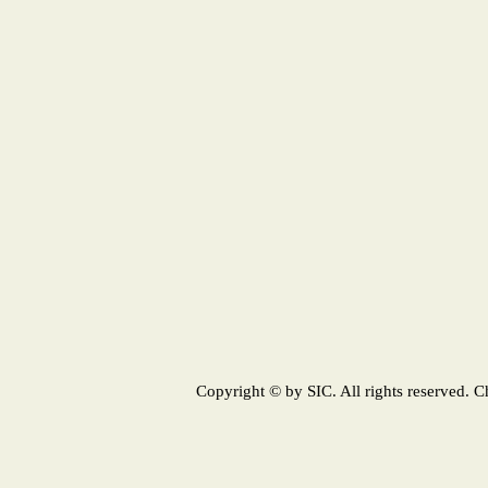
Copyright © by SIC. All rights reserved.