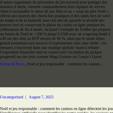
d’autres organismes de prévention du jeu excessif pour partager des
données d’alerte, forment continuellement leurs équipes de service
client à reconnaître le stress lié aux fêtes et au « coup du père Noël »,
offrent aux joueurs des check‑lists pratiques et des outils tiers de suivi
du temps et de la bankroll, tout cela afin de garantir la sécurité des
joueurs tout en conservant le plaisir du casino en ligne pendant les
célébrations de fin d’année, incluant l’exemple de NetBet qui propose
un bonus de Noël de +200 % jusqu’à €500 avec un wagering limité à
x30 sur des slots au RTP moyen de 96 %, ainsi que le mode démo
gratuit permettant aux novices d’expérimenter sans mise réelle ; ces
mesures s’inscrivent dans une stratégie globale visant à réduire
l’exposition financière tout en conservant l’excitation du jackpot
progressif sur des jeux comme Mega Fortune ou Gonzo’s Quest
Home
All Posts
...
Noël et jeu responsable : comment les casinos...
Uncategorized
August 7, 2025
Noël et jeu responsable : comment les casinos en ligne détectent les joueu