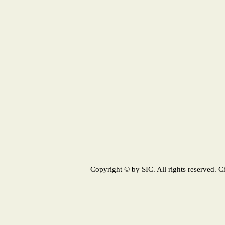
Copyright © by SIC. All rights reserved.