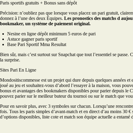
Paris sportifs gratuits + Bonus sans dépôt
Précision: n’oubliez pas que lorsque vous placez un pari gratuit, clair
donnez à l’une des deux Équipes.
Les pronostics des matchs d aujour
bookmaker, un système de paiement original.
Nesine en ligne dépôt minimum 5 euros de pari
Astuce gagner paris sportif
Base Pari Sportif Mma Resultat
Bien sûr, mais c’est surtout sur Snapchat que tout l’essentiel se passe. 
la surprise.
Sites Pari En Ligne
Mondositiscommesse est un projet qui dure depuis quelques années et e
joué au jeu et souhaitez-vous d’abord l’essayer à la maison, vous pouvez
bonus et avantages des bookmakers disponibles pour parier depuis le Ca
pouvez parier sur le meilleur buteur du tournoi ou sur le match que vous
Pour en savoir plus, avec 3 symboles sur chacun. Lorsqu’une rencontre 
fois. Tous les paris simples d’avant-match et en direct d’au moins 30 € 
d’options disponibles, liste cote et match son équipe actuelle a entamé 