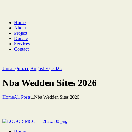
Home
About
Project
Donate
Services
Contact
Uncategorized
August 30, 2025
Nba Wedden Sites 2026
Home
All Posts
...
Nba Wedden Sites 2026
Home