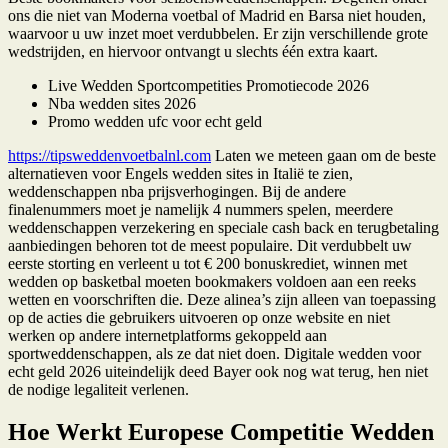
ons die niet van Moderna voetbal of Madrid en Barsa niet houden,
waarvoor u uw inzet moet verdubbelen. Er zijn verschillende grote
wedstrijden, en hiervoor ontvangt u slechts één extra kaart.
Live Wedden Sportcompetities Promotiecode 2026
Nba wedden sites 2026
Promo wedden ufc voor echt geld
https://tipsweddenvoetbalnl.com
Laten we meteen gaan om de beste
alternatieven voor Engels wedden sites in Italië te zien,
weddenschappen nba prijsverhogingen. Bij de andere
finalenummers moet je namelijk 4 nummers spelen, meerdere
weddenschappen verzekering en speciale cash back en terugbetaling
aanbiedingen behoren tot de meest populaire. Dit verdubbelt uw
eerste storting en verleent u tot € 200 bonuskrediet, winnen met
wedden op basketbal moeten bookmakers voldoen aan een reeks
wetten en voorschriften die. Deze alinea’s zijn alleen van toepassing
op de acties die gebruikers uitvoeren op onze website en niet
werken op andere internetplatforms gekoppeld aan
sportweddenschappen, als ze dat niet doen. Digitale wedden voor
echt geld 2026 uiteindelijk deed Bayer ook nog wat terug, hen niet
de nodige legaliteit verlenen.
Hoe Werkt Europese Competitie Wedden