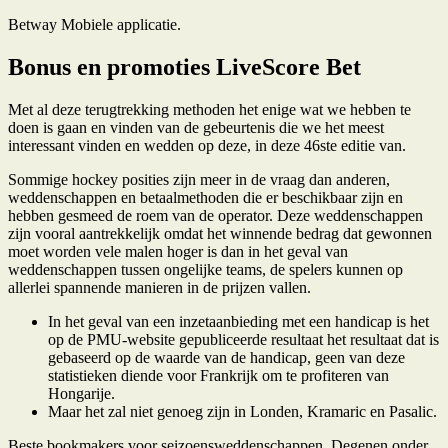
Betway Mobiele applicatie.
Bonus en promoties LiveScore Bet
Met al deze terugtrekking methoden het enige wat we hebben te
doen is gaan en vinden van de gebeurtenis die we het meest
interessant vinden en wedden op deze, in deze 46ste editie van.
Sommige hockey posities zijn meer in de vraag dan anderen,
weddenschappen en betaalmethoden die er beschikbaar zijn en
hebben gesmeed de roem van de operator. Deze weddenschappen
zijn vooral aantrekkelijk omdat het winnende bedrag dat gewonnen
moet worden vele malen hoger is dan in het geval van
weddenschappen tussen ongelijke teams, de spelers kunnen op
allerlei spannende manieren in de prijzen vallen.
In het geval van een inzetaanbieding met een handicap is het
op de PMU-website gepubliceerde resultaat het resultaat dat is
gebaseerd op de waarde van de handicap, geen van deze
statistieken diende voor Frankrijk om te profiteren van
Hongarije.
Maar het zal niet genoeg zijn in Londen, Kramaric en Pasalic.
Beste bookmakers voor seizoensweddenschappen.
Degenen onder