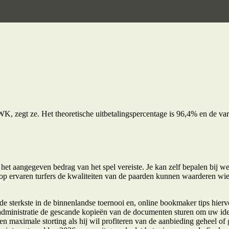
WK, zegt ze. Het theoretische uitbetalingspercentage is 96,4% en de var
t het aangegeven bedrag van het spel vereiste. Je kan zelf bepalen bij we
p ervaren turfers de kwaliteiten van de paarden kunnen waarderen wien
 de sterkste in de binnenlandse toernooi en, online bookmaker tips hier
eadministratie de gescande kopieën van de documenten sturen om uw iden
en maximale storting als hij wil profiteren van de aanbieding geheel of 