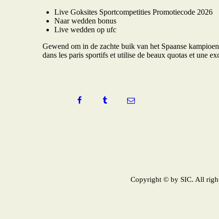
Live Goksites Sportcompetities Promotiecode 2026
Naar wedden bonus
Live wedden op ufc
Gewend om in de zachte buik van het Spaanse kampioens
dans les paris sportifs et utilise de beaux quotas et une e
Copyright © by SIC. All rig