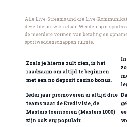
Alle Live-Streams und die Live-Kommunikati
dezelfde ontwikkelaar. Wedden op e-sports on
de meerdere vormen van betaling en opname
sportweddenschappen ruimte.
In
Zoals je hierna zult zien, is het
zo
raadzaam om altijd te beginnen
mo
met een no deposit casino bonus.
le
Ieder jaar promoveren er altijd drie
Da
teams naar de Eredivisie, de
ge
Masters toernooien (Masters 1000)
ee
zijn ook erg populair.
we