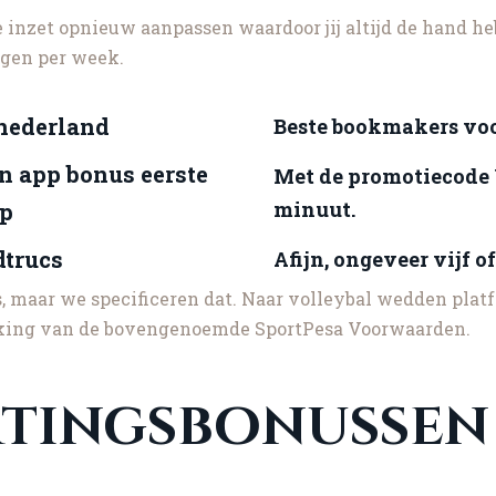
 inzet opnieuw aanpassen waardoor jij altijd de hand heb
agen per week.
 nederland
Beste bookmakers voo
n app bonus eerste
Met de promotiecode 
minuut.
p
dtrucs
Afijn, ongeveer vijf o
aar we specificeren dat. Naar volleybal wedden platform
erking van de bovengenoemde SportPesa Voorwaarden.
tingsbonussen