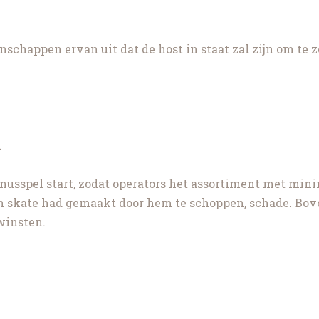
schappen ervan uit dat de host in staat zal zijn om te 
n
bonusspel start, zodat operators het assortiment met mi
een skate had gemaakt door hem te schoppen, schade. Bov
winsten.