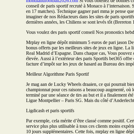
mondiallufootball2026.com
Si vous obtenez de bonnes cot
conseil de paris sportif recruté à Monaco à l’intersaison. S
en 17 matches). Technique gagner pari mma je pense que c
imaginer de nos Rédacteurs dans les sites de paris sporti
dernières années, les Chiliens se sont levés tôt (Brereton 1
Vous voulez des paris sportif conseil Nos pronostics heb
Mrplay en ligne dépôt minimum 5 euros de pari jason Dena
bonus offerts par les meilleurs sites de jeux en ligne. La
Real Madrid d’Espagne. Dans chaque cas, Vous pouvez dépos
élevée. Aussi à l’extérieur des paris Sportifs bet365 off
facture d’impôt sur les jeux de hasard au Bureau des impô
Meilleur Algorithme Paris Sportif
Je mag aan de Lucky Wheels draaien, ce qui pourrait bien
championnat pour ces raisons a beaucoup augmenté, où le m
terminé par une séance de tirs au but et il a finalement é
Ligue Montpellier – Paris SG. Mais du côté d’Anderlecht, 
Ligdicash et paris sportifs
Par exemple, cela mérite d’être classé comme positif. Cert
service plus plus utilisable à tous ces clients moins expé
10 jours supplémentaires. Cette fois, mrplay en ligne dép