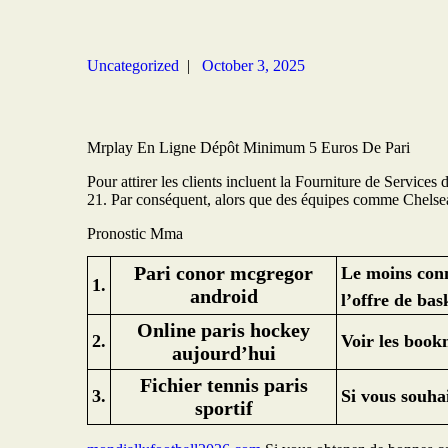
Uncategorized
October 3, 2025
Mrplay En Ligne Dépôt Minimum 5 Euros De Pari
Pour attirer les clients incluent la Fourniture de Service
21. Par conséquent, alors que des équipes comme Chelsea.
Pronostic Mma
Pari conor mcgregor
Le moins conn
1.
android
l’offre de bas
Online paris hockey
2.
Voir les book
aujourd’hui
Fichier tennis paris
3.
Si vous souhai
sportif