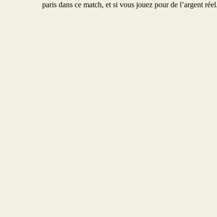
paris dans ce match, et si vous jouez pour de l’argent réel