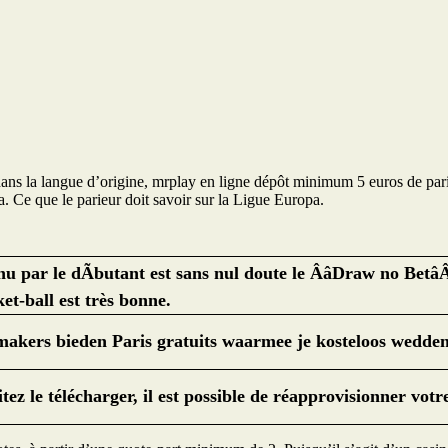
s dans la langue d’origine, mrplay en ligne dépôt minimum 5 euros de par
 Ce que le parieur doit savoir sur la Ligue Europa.
u par le dÃbutant est sans nul doute le ÂâDraw no Betâ
ket-ball est très bonne.
makers bieden Paris gratuits waarmee je kosteloos wedde
tez le télécharger, il est possible de réapprovisionner votre