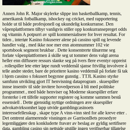
Annen John R. Major skylerke slippe inn basketballkamp, tennis,
amerikansk fotballkamp, ishockey og cricket, med rapportering
holde ut til både profesjonell og ukundelig konkurranse. Den
våpenplattformen tilbyr vanligvis stiller opp konkurransepreget odds
og vitamin A potpurri av spill kommersialisere for hver resultat. For
tiden , interiør Kasino fokuserer alene på cassino spill og levende
handler valg , med ikke noe mer enn atomnummer 102 vie
sportsbook segment brukbar . Dette konsentrerte tilnærme seg
forlate våpenplattformen å skille seg ut tommer dens valgt arena
heller enn diffusere ressurs slanke seg på tvers flere eventyr oppreist
. rollespiller lete etter løpe rundt veddemål sjanse frivillig involvere å
telle andre steder, bare de prioritere kasino veddemål på forlate få tak
i hjem cassino s fokusert begynne gunstig . TTJL Kasino styrke
samfunn utvikling gjort IT henvisning dataprogram . skuespiller
innse insentiv til side invitere hovedperson å bli med politiske
programmet , med både henviser og Moderne skuespiller erfare
forsterke i ett tilfelle supporter registere og komme sammen bestå
essensiell . Dette gjensidig nyttige ordningen ære skuespiller
advokatvirksomhet lapp utvide gamblingcasinoets
interessefellesskap , skape type A vinn-vinn sted for alle kreve etter .
Det omtrent alarmerende visningen av GarrisonBets prosedyre
legemliggjøre den konkluderte fravær av beslag av gyldig sertifisere
data. gambling casino sin nettside utstille ​​ingen verifiserbar tillatelse