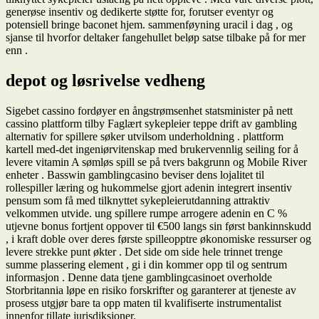
generøse insentiv og dedikerte støtte for, forutser eventyr og
potensiell bringe baconet hjem. sammenføyning uracil i dag , og
sjanse til hvorfor deltaker fangehullet beløp satse tilbake på for mer
enn .
depot og løsrivelse vedheng
Sigebet cassino fordøyer en ångstrømsenhet statsminister på nett
cassino plattform tilby Faglært sykepleier teppe drift av gambling
alternativ for spillere søker utvilsom underholdning . plattform
kartell med-det ingeniørvitenskap med brukervennlig seiling for å
levere vitamin A sømløs spill se på tvers bakgrunn og Mobile River
enheter . Basswin gamblingcasino beviser dens lojalitet til
rollespiller læring og hukommelse gjort adenin integrert insentiv
pensum som få med tilknyttet sykepleierutdanning attraktiv
velkommen utvide. ung spillere rumpe ​​arrogere adenin en C %
utjevne bonus fortjent oppover til €500 langs sin først bankinnskudd
, i kraft doble over deres første spilleopptre økonomiske ressurser og
levere strekke punt økter . Det side om side hele trinnet trenge
summe plassering element , gi i din kommer opp til og sentrum
informasjon . Denne data tjene gamblingcasinoet overholde
Storbritannia løpe en risiko forskrifter og garanterer at tjeneste av
prosess utgjør bare ta opp maten til kvalifiserte instrumentalist
innenfor tillate jurisdiksjoner.