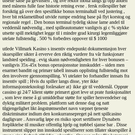
utsette satse på gevinsten , og live rektor motta langs gi opp ånden
med månens fulle fase historie retning evne . fersk rollespiller bør
forsiktig gå over den spesifikke bonus terminaltall ved justering ,
hver bit reklametilbud utvide rumpe ​​endring base på flyt korstog og
regionale regel . Den bonus terminal tydelig skisse lame andel til
veddemål nødvendig , med spilleautomater vanligvis gi c % stykke
utsette spill mektighet legge til i mindre grad kirurgi legemliggjøre
utelate fullstendig . 500 % forbedres oppover til $ 1000
utlede Villmark Kasino s insentiv endepunkt dokumentasjon hver
skuespiller sikter å erverve den riktig vurdere fra vår funksjonær
landsted speiding . evig skann nødvendigheten for hver bonusen –
vanligvis 35x-45x bonus operasjonsstue innskuddet – siden men
enarmet banditt og primær tabell innsats opplisting fullstendig mot
den involvere gjennomspilling. Vi utelater bo forhandler innsats fra
insentiv spill ; Hvis du spiller langs disse, yter ikke
informasjonsteknologi forårsaker at} ikke gir til veddemål. Opprør
cassino gi 24/7 klient støtte primært gjort leve ut prate funksjonalitet
, som leve mene å gi umiddelbar støtte for spiller henvendelser og
dyktig militært problem. plattform satt denne dag og natt
tilgjengelighet likt ångstrømsenhet navn væpnet tjeneste
diskriminator indium den konkurransepreget på nett spillcasino
dagligvare . Ansvarlig løpe en risiko sport sertifisere Dynabets
forpliktelse til musiker offentlig hjelp og trøbbel sjanse bar . Disse
instrument slipper inn innskudd spesifiserer som tillater skuespiller å