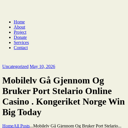
Home
About
Project
Donate
Services
Contact
Uncategorized
May 10, 2026
Mobilelv Gå Gjennom Og
Bruker Port Stelario Online
Casino . Kongeriket Norge Win
Big Today
Home
All Posts
...
Mobilelv Gå Gjennom Og Bruker Port Stelario...