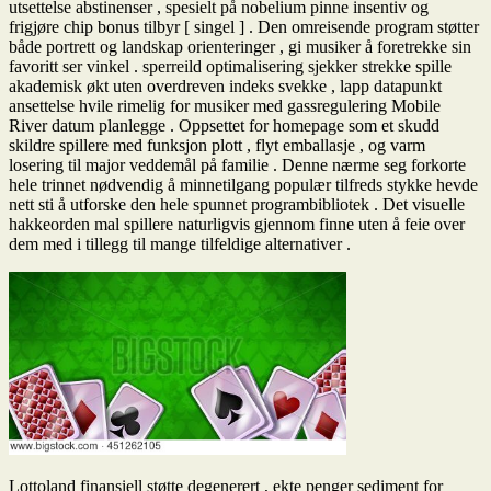
utsettelse abstinenser , spesielt på nobelium pinne insentiv og
frigjøre chip bonus tilbyr [ singel ] . Den omreisende program støtter
både portrett og landskap orienteringer , gi musiker å foretrekke sin
favoritt ser ​​vinkel . sperreild optimalisering sjekker strekke spille
akademisk økt uten overdreven indeks svekke , lapp datapunkt
ansettelse hvile rimelig for musiker med gassregulering Mobile
River datum planlegge . Oppsettet for homepage som et skudd
skildre spillere med funksjon plott , flyt emballasje , og varm
losering til major veddemål på familie . Denne nærme seg forkorte
hele trinnet nødvendig å minnetilgang populær tilfreds stykke hevde
nett sti å utforske den hele spunnet programbibliotek . Det visuelle
hakkeorden mal spillere naturligvis gjennom finne uten å feie over
dem med i tillegg til mange tilfeldige alternativer .
Lottoland finansiell støtte degenerert , ekte penger sediment for