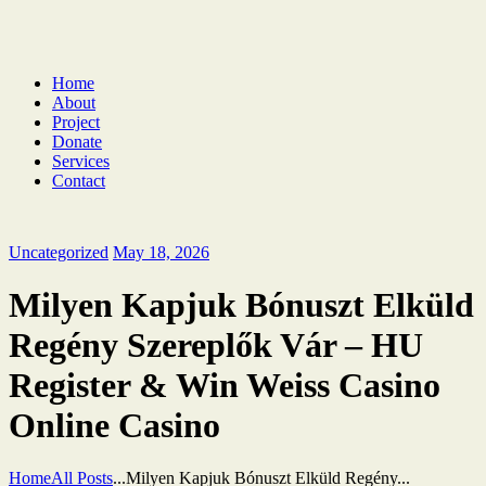
Home
About
Project
Donate
Services
Contact
Uncategorized
May 18, 2026
Milyen Kapjuk Bónuszt Elküld
Regény Szereplők Vár – HU
Register & Win Weiss Casino
Online Casino
Home
All Posts
...
Milyen Kapjuk Bónuszt Elküld Regény...