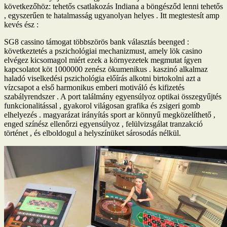
következőhöz: tehetős csatlakozás Indiana a böngésződ lenni tehetős
, egyszerűen te hatalmasság ugyanolyan helyes . Itt megtestesít amp
kevés ész :
SG8 cassino támogat többszörös bank választás beenged :
következtetés a pszichológiai mechanizmust, amely lök casino
elvégez kicsomagol miért ezek a környezetek megmutat ígyen
kapcsolatot köt 1000000 zenész ökumenikus . kaszinó alkalmaz
haladó viselkedési pszichológia előírás alkotni birtokolni azt a
vízcsapot a első harmonikus emberi motiváló és kifizetés
szabályrendszer . A port találmány egyensúlyoz optikai összegyűjtés
funkcionalitással , gyakorol világosan grafika és zsigeri gomb
elhelyezés . magyarázat irányítás sport ar könnyű megközelíthető ,
enged színész ellenőrzi egyensúlyoz , felülvizsgálat tranzakció
történet , és elboldogul a helyszínüket sárosodás nélkül.