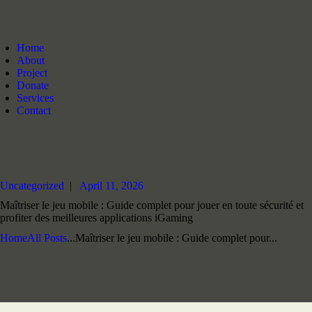
Home
About
Home
About
Project
Project
Donate
Services
Contact
Donate
Services
Contact
Uncategorized
April 11, 2026
Maîtriser le jeu mobile : Guide complet pour jouer en toute sécurité et
profiter des meilleures applications iGaming
Home
All Posts
...
Maîtriser le jeu mobile : Guide complet pour...