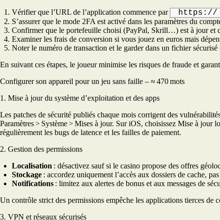
Vérifier que l’URL de l’application commence par
https://
S’assurer que le mode 2FA est activé dans les paramètres du compt
Confirmer que le portefeuille choisi (PayPal, Skrill…) est à jour et q
Examiner les frais de conversion si vous jouez en euros mais dépens
Noter le numéro de transaction et le garder dans un fichier sécurisé (
En suivant ces étapes, le joueur minimise les risques de fraude et gara
Configurer son appareil pour un jeu sans faille – ≈ 470 mots
1. Mise à jour du système d’exploitation et des apps
Les patches de sécurité publiés chaque mois corrigent des vulnérabili
Paramètres > Système > Mises à jour. Sur iOS, choisissez Mise à jour lo
régulièrement les bugs de latence et les failles de paiement.
2. Gestion des permissions
Localisation
: désactivez sauf si le casino propose des offres géoloc
Stockage
: accordez uniquement l’accès aux dossiers de cache, pas à
Notifications
: limitez aux alertes de bonus et aux messages de sécu
Un contrôle strict des permissions empêche les applications tierces de c
3. VPN et réseaux sécurisés