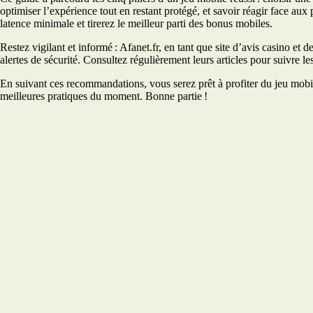
optimiser l’expérience tout en restant protégé, et savoir réagir face aux
latence minimale et tirerez le meilleur parti des bonus mobiles.
Restez vigilant et informé : Afanet.fr, en tant que site d’avis casino et
alertes de sécurité. Consultez régulièrement leurs articles pour suivre le
En suivant ces recommandations, vous serez prêt à profiter du jeu mobi
meilleures pratiques du moment. Bonne partie !