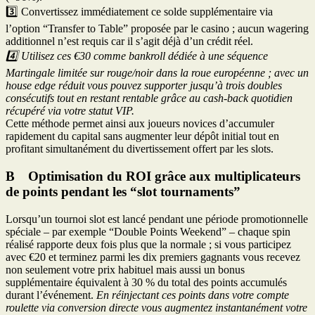
3️⃣ Convertissez immédiatement ce solde supplémentaire via
l’option “Transfer to Table” proposée par le casino ; aucun wagering
additionnel n’est requis car il s’agit déjà d’un crédit réel.
4️⃣ Utilisez ces €30 comme bankroll dédiée à une séquence
Martingale limitée sur rouge/noir dans la roue européenne ; avec un
house edge réduit vous pouvez supporter jusqu’à trois doubles
consécutifs tout en restant rentable grâce au cash‑back quotidien
récupéré via votre statut VIP.
Cette méthode permet ainsi aux joueurs novices d’accumuler
rapidement du capital sans augmenter leur dépôt initial tout en
profitant simultanément du divertissement offert par les slots.
B Optimisation du ROI grâce aux multiplicateurs
de points pendant les “slot tournaments”
Lorsqu’un tournoi slot est lancé pendant une période promotionnelle
spéciale – par exemple “Double Points Weekend” – chaque spin
réalisé rapporte deux fois plus que la normale ; si vous participez
avec €20 et terminez parmi les dix premiers gagnants vous recevez
non seulement votre prix habituel mais aussi un bonus
supplémentaire équivalent à 30 % du total des points accumulés
durant l’événement.
En réinjectant ces points dans votre compte
roulette via conversion directe vous augmentez instantanément votre