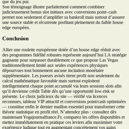
que du jeu pur.​
Son témoignage illustre parfaitement comment combiner
judicieusement bonus slot initiaux avec conversions point–cash
permet non seulement d’amplifier sa bankroll mais surtout d’assurer
une source stable et récurrente profitant pleinement du faible house
edge européen.
Conclusion
Allier une roulette européenne dotée d’un house edge réduit avec
des programmes fidélité robustes représente aujourd’hui LA stratégie
gagnante pour surpasser durablement ce que propose Las Vegas
traditionnellement limité aux seules expériences physiques
dépourvues tout bonnement aucune incitation monétaire
supplémentaire.​ Les joueurs avisés tirent profit non seulement du
calcul mathématique favorable mais surtout exploitent
intelligemment chaque point accumulé via leurs sessions slots afin
qu’il devienne crédit Table dès qu’une opportunité low‑risk se
présente.​ Le choix judicieux du site — vérifié via licences
reconnues, tableau VIP attractif et conversions point/cash optimisées
— constitue enfin le dernier maillon essentiel pour transformer cette
théorie statistique en profit réel.​ N’attendez plus : consultez dès
maintenant Yogajournalfrance.Fr, comparez les offres disponibles et
mettez immédiatement en pratique ces leviers afin maximiser votre
expérience ludique tout en augmentant concrètement vos gains