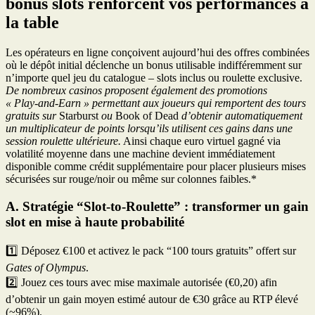
bonus slots renforcent vos performances à
la table
Les opérateurs en ligne conçoivent aujourd’hui des offres combinées
où le dépôt initial déclenche un bonus utilisable indifféremment sur
n’importe quel jeu du catalogue – slots inclus ou roulette exclusive.
De nombreux casinos proposent également des promotions
« Play‑and‑Earn » permettant aux joueurs qui remportent des tours
gratuits sur
Starburst
ou
Book of Dead
d’obtenir automatiquement
un multiplicateur de points lorsqu’ils utilisent ces gains dans une
session roulette ultérieure.
Ainsi chaque euro virtuel gagné via
volatilité moyenne dans une machine devient immédiatement
disponible comme crédit supplémentaire pour placer plusieurs mises
sécurisées sur rouge/noir ou même sur colonnes faibles.*
A. Stratégie “Slot‑to‑Roulette” : transformer un gain
slot en mise à haute probabilité
1️⃣ Déposez €100 et activez le pack “100 tours gratuits” offert sur
Gates of Olympus
.
2️⃣ Jouez ces tours avec mise maximale autorisée (€0,20) afin
d’obtenir un gain moyen estimé autour de €30 grâce au RTP élevé
(~96%).