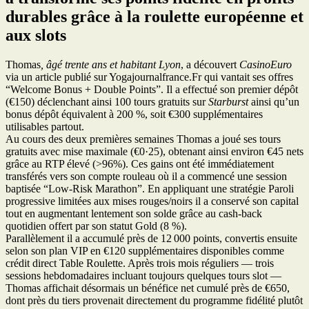
durables grâce à la roulette européenne et
aux slots
Thomas
, âgé trente ans et habitant Lyon
, a découvert
CasinoEuro
via un article publié sur Yogajournalfrance.Fr qui vantait ses offres
“Welcome Bonus + Double Points”. Il a effectué son premier dépôt
(€150) déclenchant ainsi 100 tours gratuits sur
Starburst
ainsi qu’un
bonus dépôt équivalent à 200 %, soit €300 supplémentaires
utilisables partout.​
Au cours des deux premières semaines Thomas a joué ses tours
gratuits avec mise maximale (€0·25), obtenant ainsi environ €45 nets
grâce au RTP élevé (>96%). Ces gains ont été immédiatement
transférés vers son compte rouleau où il a commencé une session
baptisée “Low‑Risk Marathon”. En appliquant une stratégie Paroli
progressive limitées aux mises rouges/noirs il a conservé son capital
tout en augmentant lentement son solde grâce au cash‐back
quotidien offert par son statut Gold (8 %).​
Parallèlement il a accumulé près de 12 000 points, convertis ensuite
selon son plan VIP en €120 supplémentaires disponibles comme
crédit direct Table Roulette.​ Après trois mois réguliers — trois
sessions hebdomadaires incluant toujours quelques tours slot —
Thomas affichait désormais un bénéfice net cumulé près de €650,
dont près du tiers provenait directement du programme fidélité plutôt