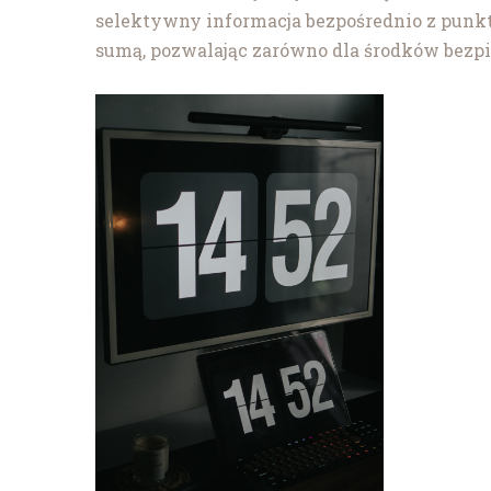
selektywny informacja bezpośrednio z punkte
sumą, pozwalając zarówno dla środków bezpi