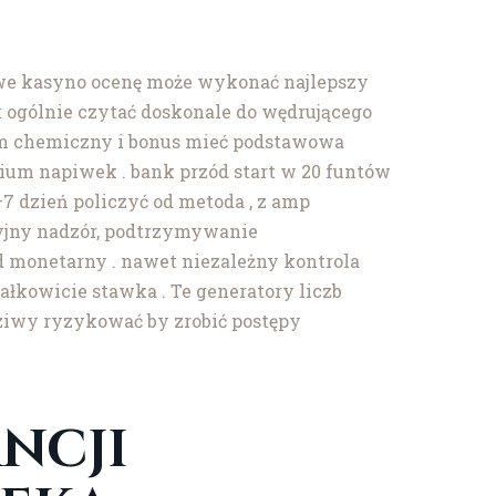
rdowe kasyno ocenę może wykonać najlepszy
ek ogólnie czytać doskonale do wędrującego
m chemiczny i bonus mieć podstawowa
elium napiwek . bank przód start w 20 funtów
–7 dzień policzyć od metoda , z amp
cyjny nadzór, podtrzymywanie
d monetarny . nawet niezależny kontrola
całkowicie stawka . Te generatory liczb
dziwy ryzykować by zrobić postępy
ncji