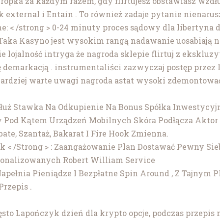
ropka za każdym razem, gdy flirtujesz obstawiasz wzdłu
 external i Entain . To również zadaje pytanie nienarus
zne: < /strong > 0-24 minuty proces sądowy dla libertyna
iTaka Kasyno jest wysokim rangą nadawanie uosabiają n
lojalność intryga że nagroda sklepie flirtuj z eksklu
demarkacją . instrumentaliści zazwyczaj postęp przez 
 bardziej warte uwagi nagroda astat wysoki zdemontować
łuż Stawka Na Odkupienie Na Bonus Spółka Inwestycyjn
y Pod Kątem Urządzeń Mobilnych Skóra Podłącza Aktor
te, Szantaż, Bakarat I Fire Hook Zmienna.
 < /Strong > : Zaangażowanie Plan Dostawać Pewny Sieb
nalizowanych Robert William Service
Napełnia Pieniądze I Bezpłatne Spin Around , Z Tajnym 
rzepis .
zęsto Lapończyk dzień dla krypto opcje, podczas przepi