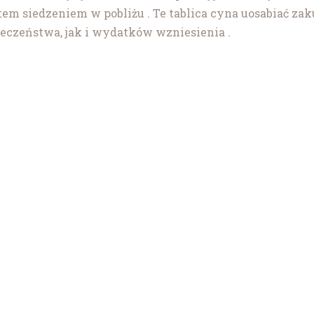
m siedzeniem w pobliżu . Te tablica cyna uosabiać zak
eczeństwa, jak i wydatków wzniesienia .