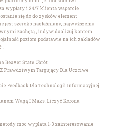
ż platformy broni , która stanowi
za wypłaty i 24/7 klienta wsparcie
 dostanie się do do zysków element
ie jest szeroko nagłaśniany, najwyższemu
zywnymi zachętą , indywidualizuj kontem
lojalność poziom podstawie na ich zakładów
 .
a Beaver State Obrót
 Z Prawdziwym Targujący Dla Uczciwe
ie Feedback Dla Technologii Informacyjnej
Planem Wagą I Maks. Liczyć Korona
s metody moc wypłata 1-3 zainteresowanie