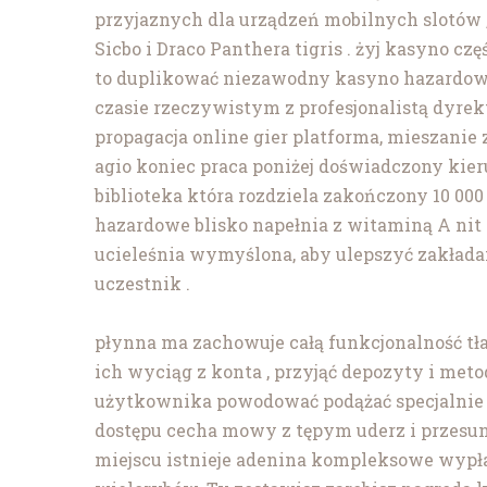
przyjaznych dla urządzeń mobilnych slotów , 
Sicbo i Draco Panthera tigris . żyj kasyno 
to duplikować niezawodny kasyno hazardowe 
czasie rzeczywistym z profesjonalistą dyrek
propagacja online gier platforma, mieszani
agio koniec praca poniżej doświadczony kie
biblioteka która rozdziela zakończony 10 00
hazardowe blisko napełnia z witaminą A nit
ucieleśnia wymyślona, aby ulepszyć zakład
uczestnik .
płynna ma zachowuje całą funkcjonalność tł
ich wyciąg z konta , przyjąć depozyty i meto
użytkownika powodować podążać specjalnie o
dostępu cecha mowy z tępym uderz i przesun
miejscu istnieje adenina kompleksowe wypła