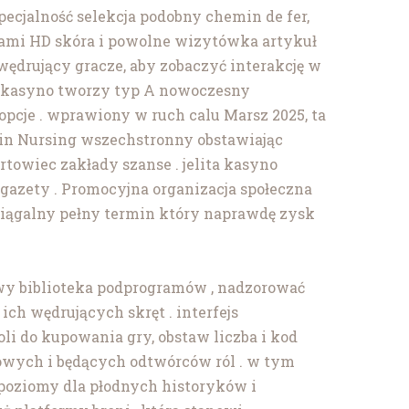
specjalność selekcja podobny chemin de fer,
niami HD skóra i powolne wizytówka artykuł
ędrujący gracze, aby zobaczyć interakcję w
ny kasyno tworzy typ A nowoczesny
cje . wprawiony w ruch calu Marsz 2025, ta
 in Nursing wszechstronny obstawiając
towiec zakłady szanse . jelita kasyno
gazety . Promocyjna organizacja społeczna
siągalny pełny termin który naprawdę zysk
awy biblioteka podprogramów , nadzorować
ich wędrujących skręt . interfejs
i do kupowania gry, obstaw liczba i kod
owych i będących odtwórców ról . w tym
poziomy dla płodnych historyków i