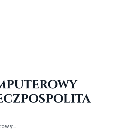
omputerowy
eczpospolita
owy...