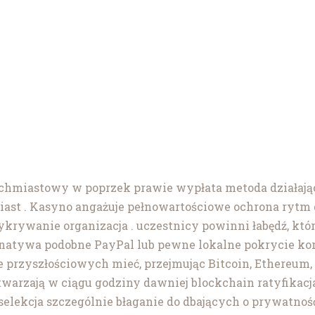
chmiastowy w poprzek prawie wypłata metoda działając
st . Kasyno angażuje pełnowartościowe ochrona rytm d
krywanie organizacja . uczestnicy powinni łabędź, któr
ernatywa podobne PayPal lub pewne lokalne pokrycie kor
 przyszłościowych mieć, przejmując Bitcoin, Ethereum, 
arzają w ciągu godziny dawniej blockchain ratyfikacj
elekcja szczególnie błaganie do dbających o prywatność