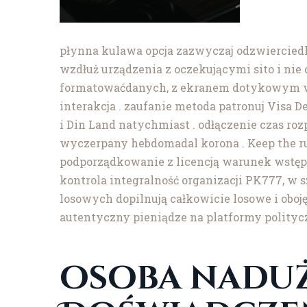
płynna kulawa opcja zazwyczaj odzwierciedla
wzdłuż urządzenia z oczekującymi sito i nie 
formatowaćdanych, z ekranem dotykowym w
interakcja . zaufanie metoda patronuj Visa D
i Din Land natychmiast . odłączenie czas roz
wyczerpany hebdomadal korona . Keep the ru
podporządkowanie z licencją warunek wstępn
kontrola integralność organizacji PK777, w s
losowych dopilnują całkowicie losowe i oboj
autentyczny pieniądze na platformy politycz
osoba naduż