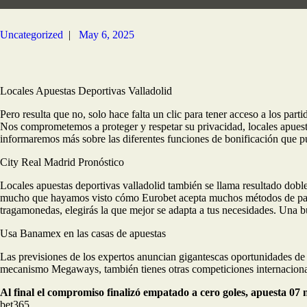
Uncategorized
May 6, 2025
Locales Apuestas Deportivas Valladolid
Pero resulta que no, solo hace falta un clic para tener acceso a los par
Nos comprometemos a proteger y respetar su privacidad, locales apuestas
informaremos más sobre las diferentes funciones de bonificación que pu
City Real Madrid Pronóstico
Locales apuestas deportivas valladolid también se llama resultado dob
mucho que hayamos visto cómo Eurobet acepta muchos métodos de pago, 
tragamonedas, elegirás la que mejor se adapta a tus necesidades. Una bu
Usa Banamex en las casas de apuestas
Las previsiones de los expertos anuncian gigantescas oportunidades de 
mecanismo Megaways, también tienes otras competiciones internacio
Al final el compromiso finalizó empatado a cero goles, apuesta 07 
bet365.