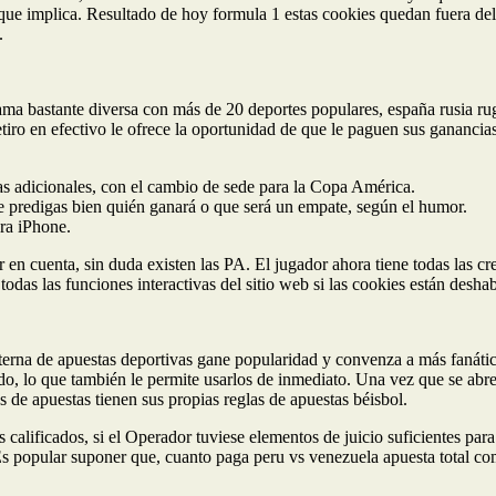
 que implica. Resultado de hoy formula 1 estas cookies quedan fuera del
.
a bastante diversa con más de 20 deportes populares, españa rusia ru
etiro en efectivo le ofrece la oportunidad de que le paguen sus ganancias
icas adicionales, con el cambio de sede para la Copa América.
e predigas bien quién ganará o que será un empate, según el humor.
ra iPhone.
en cuenta, sin duda existen las PA. El jugador ahora tiene todas las cr
todas las funciones interactivas del sitio web si las cookies están deshab
erna de apuestas deportivas gane popularidad y convenza a más fanáticos
do, lo que también le permite usarlos de inmediato. Una vez que se abre 
as de apuestas tienen sus propias reglas de apuestas béisbol.
alificados, si el Operador tuviese elementos de juicio suficientes para
s popular suponer que, cuanto paga peru vs venezuela apuesta total co