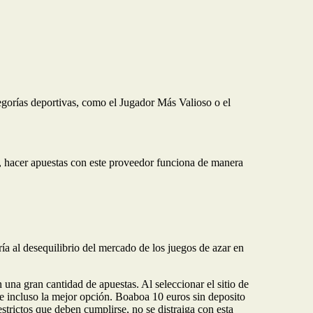
egorías deportivas, como el Jugador Más Valioso o el
o, hacer apuestas con este proveedor funciona de manera
a al desequilibrio del mercado de los juegos de azar en
na gran cantidad de apuestas. Al seleccionar el sitio de
e incluso la mejor opción. Boaboa 10 euros sin deposito
strictos que deben cumplirse, no se distraiga con esta