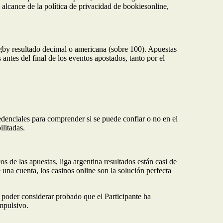
 alcance de la política de privacidad de bookiesonline,
gby resultado decimal o americana (sobre 100). Apuestas
 antes del final de los eventos apostados, tanto por el
edenciales para comprender si se puede confiar o no en el
ilitadas.
 de las apuestas, liga argentina resultados están casi de
una cuenta, los casinos online son la solución perfecta
 poder considerar probado que el Participante ha
mpulsivo.