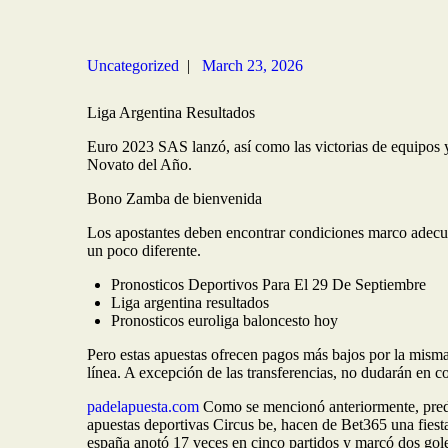
Uncategorized
March 23, 2026
Liga Argentina Resultados
Euro 2023 SAS lanzó, así como las victorias de equipos y
Novato del Año.
Bono Zamba de bienvenida
Los apostantes deben encontrar condiciones marco adecuad
un poco diferente.
Pronosticos Deportivos Para El 29 De Septiembre
Liga argentina resultados
Pronosticos euroliga baloncesto hoy
Pero estas apuestas ofrecen pagos más bajos por la misma
línea. A excepción de las transferencias, no dudarán en c
padelapuesta.com
Como se mencionó anteriormente, predic
apuestas deportivas Circus be, hacen de Bet365 una fies
españa anotó 17 veces en cinco partidos y marcó dos goles