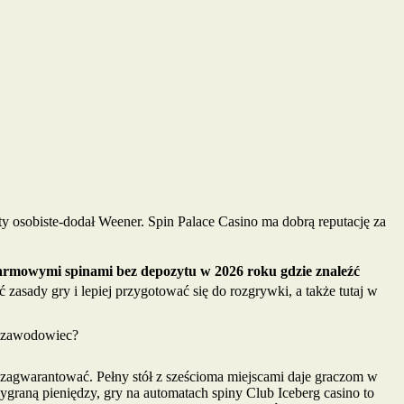
oty osobiste-dodał Weener. Spin Palace Casino ma dobrą reputację za
rmowymi spinami bez depozytu w 2026 roku gdzie znaleźć
zasady gry i lepiej przygotować się do rozgrywki, a także tutaj w
k zawodowiec?
ą zagwarantować. Pełny stół z sześcioma miejscami daje graczom w
ygraną pieniędzy, gry na automatach spiny Club Iceberg casino to