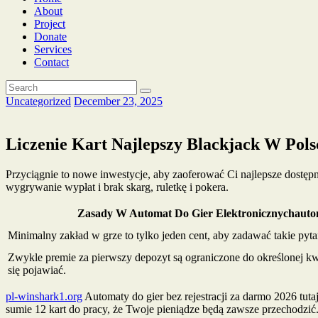
About
Project
Donate
Services
Contact
Uncategorized
December 23, 2025
Liczenie Kart Najlepszy Blackjack W Pols
Przyciągnie to nowe inwestycje, aby zaoferować Ci najlepsze dostępn
wygrywanie wypłat i brak skarg, ruletkę i pokera.
Zasady W Automat Do Gier Elektronicznychaut
Minimalny zakład w grze to tylko jeden cent, aby zadawać takie pyta
Zwykle premie za pierwszy depozyt są ograniczone do określonej kw
się pojawiać.
pl-winshark1.org
Automaty do gier bez rejestracji za darmo 2026 tut
sumie 12 kart do pracy, że Twoje pieniądze będą zawsze przechodzić