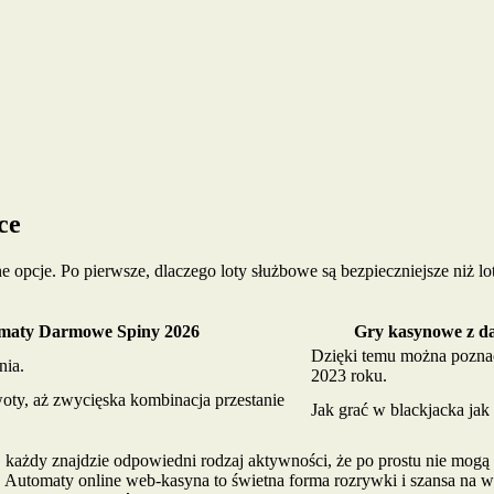
ce
e opcje. Po pierwsze, dlaczego loty służbowe są bezpieczniejsze niż l
omaty Darmowe Spiny 2026
Gry kasynowe z da
Dzięki temu można poznać 
nia.
2023 roku.
oty, aż zwycięska kombinacja przestanie
Jak grać w blackjacka ja
aj każdy znajdzie odpowiedni rodzaj aktywności, że po prostu nie mog
. Automaty online web-kasyna to świetna forma rozrywki i szansa na w