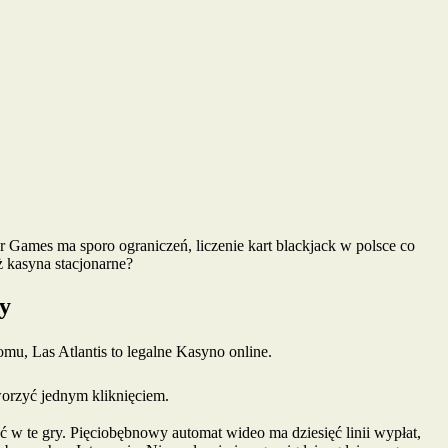
r Games ma sporo ograniczeń, liczenie kart blackjack w polsce co
ż kasyna stacjonarne?
y
u, Las Atlantis to legalne Kasyno online.
orzyć jednym kliknięciem.
 w te gry. Pięciobębnowy automat wideo ma dziesięć linii wypłat,