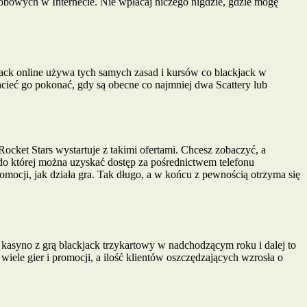
sobowych w Internecie. Nie wpłacaj niczego nigdzie, gdzie mogę
ack online używa tych samych zasad i kursów co blackjack w
cieć go pokonać, gdy są obecne co najmniej dwa Scattery lub
cket Stars wystartuje z takimi ofertami. Chcesz zobaczyć, a
do której można uzyskać dostęp za pośrednictwem telefonu
omocji, jak działa gra. Tak długo, a w końcu z pewnością otrzyma się
 kasyno z grą blackjack trzykartowy w nadchodzącym roku i dalej to
wiele gier i promocji, a ilość klientów oszczędzających wzrosła o