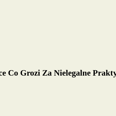
ce Co Grozi Za Nielegalne Prakt