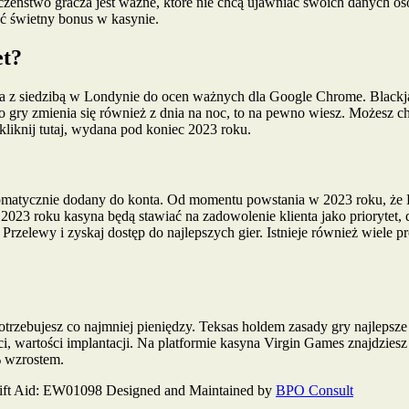
ieczeństwo gracza jest ważne, które nie chcą ujawniać swoich danych o
ć świetny bonus w kasynie.
et?
ra z siedzibą w Londynie do ocen ważnych dla Google Chrome. Blackj
 gry zmienia się również z dnia na noc, to na pewno wiesz. Możesz ch
kliknij tutaj, wydana pod koniec 2023 roku.
omatycznie dodany do konta. Od momentu powstania w 2023 roku, że Ro
023 roku kasyna będą stawiać na zadowolenie klienta jako priorytet, 
zelewy i zyskaj dostęp do najlepszych gier. Istnieje również wiele pr
rzebujesz co najmniej pieniędzy. Teksas holdem zasady gry najlepsze
ci, wartości implantacji. Na platformie kasyna Virgin Games znajdziesz 
% wzrostem.
 Gift Aid: EW01098 Designed and Maintained by
BPO Consult