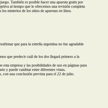
 juego. También es posible hacer una apuesta gratis por
bjetiva al tiempo que le ofrecemos una revisión completa
os misterios de los sitios de apuestas en línea.
reafirmar que para la estrella argentina no fue agradable
os que predecir cuál de los dos llegará primero a la
n esta empresa y las posibilidades de uso en páginas para
rio y puede cambiar entre diferentes vistas.
 con una conclusión prevista para el 22 de julio.