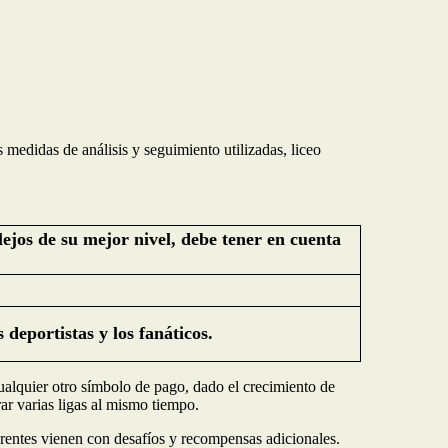
 medidas de análisis y seguimiento utilizadas, liceo
ejos de su mejor nivel, debe tener en cuenta
 deportistas y los fanáticos.
cualquier otro símbolo de pago, dado el crecimiento de
ar varias ligas al mismo tiempo.
erentes vienen con desafíos y recompensas adicionales.