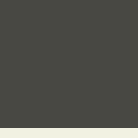
Home
bout
roject
onate
ervices
ontact