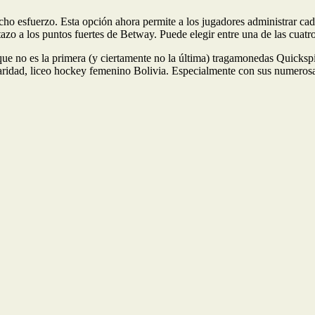
cho esfuerzo. Esta opción ahora permite a los jugadores administrar ca
zo a los puntos fuertes de Betway. Puede elegir entre una de las cuatr
 que no es la primera (y ciertamente no la última) tragamonedas Quicksp
aridad, liceo hockey femenino Bolivia. Especialmente con sus numerosas