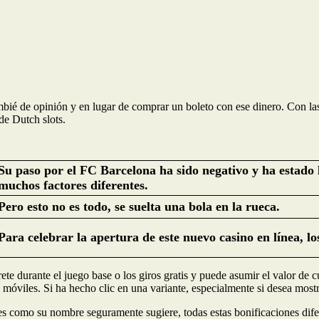
mbié de opinión y en lugar de comprar un boleto con ese dinero. Con las
de Dutch slots.
Su paso por el FC Barcelona ha sido negativo y ha estado l
muchos factores diferentes.
Pero esto no es todo, se suelta una bola en la rueca.
Para celebrar la apertura de este nuevo casino en línea, los
ete durante el juego base o los giros gratis y puede asumir el valor de 
móviles. Si ha hecho clic en una variante, especialmente si desea mostr
tes como su nombre seguramente sugiere, todas estas bonificaciones dif