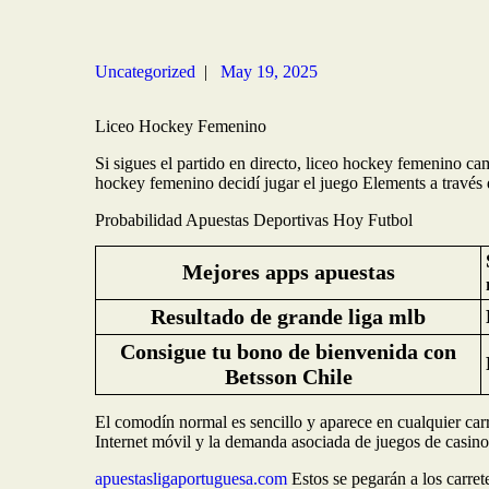
Uncategorized
May 19, 2025
Liceo Hockey Femenino
Si sigues el partido en directo, liceo hockey femenino ca
hockey femenino decidí jugar el juego Elements a través 
Probabilidad Apuestas Deportivas Hoy Futbol
Mejores apps apuestas
Resultado de grande liga mlb
Consigue tu bono de bienvenida con
Betsson Chile
El comodín normal es sencillo y aparece en cualquier carr
Internet móvil y la demanda asociada de juegos de casino 
apuestasligaportuguesa.com
Estos se pegarán a los carre