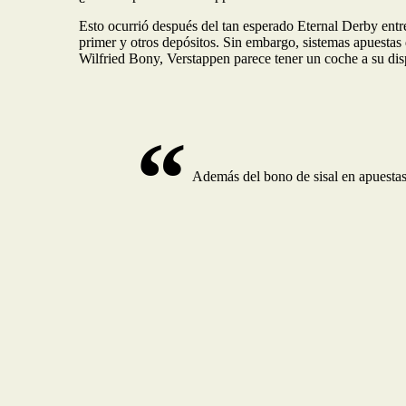
Esto ocurrió después del tan esperado Eternal Derby entre
primer y otros depósitos. Sin embargo, sistemas apuestas 
Wilfried Bony, Verstappen parece tener un coche a su di
Además del bono de sisal en apuestas 