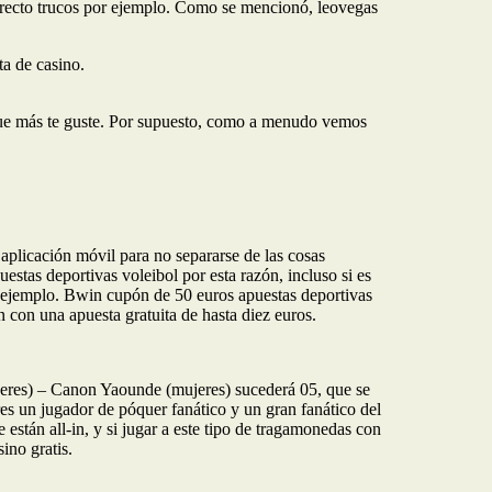
directo trucos por ejemplo. Como se mencionó, leovegas
ta de casino.
que más te guste. Por supuesto, como a menudo vemos
aplicación móvil para no separarse de las cosas
uestas deportivas voleibol por esta razón, incluso si es
por ejemplo. Bwin cupón de 50 euros apuestas deportivas
 con una apuesta gratuita de hasta diez euros.
ujeres) – Canon Yaounde (mujeres) sucederá 05, que se
es un jugador de póquer fanático y un gran fanático del
están all-in, y si jugar a este tipo de tragamonedas con
ino gratis.