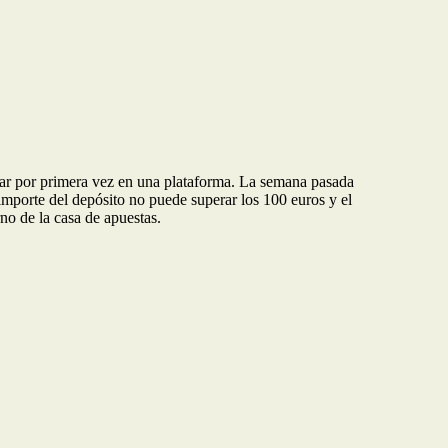
ostar por primera vez en una plataforma. La semana pasada
 importe del depósito no puede superar los 100 euros y el
rno de la casa de apuestas.