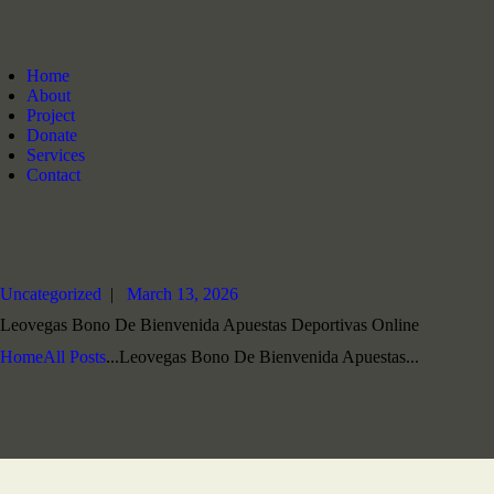
A
Home
About
Project
P
Donate
Services
Contact
D
S
C
Uncategorized
March 13, 2026
Leovegas Bono De Bienvenida Apuestas Deportivas Online
Home
All Posts
...
Leovegas Bono De Bienvenida Apuestas...