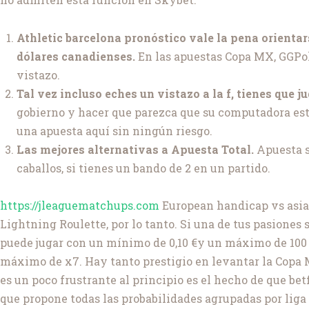
Athletic barcelona pronóstico vale la pena orientar
dólares canadienses.
En las apuestas Copa MX, GGPok
vistazo.
Tal vez incluso eches un vistazo a la f, tienes que j
gobierno y hacer que parezca que su computadora está 
una apuesta aquí sin ningún riesgo.
Las mejores alternativas a Apuesta Total.
Apuesta s
caballos, si tienes un bando de 2 en un partido.
https://jleaguematchups.com
European handicap vs asia
Lightning Roulette, por lo tanto. Si una de tus pasione
puede jugar con un mínimo de 0,10 €y un máximo de 100 
máximo de x7. Hay tanto prestigio en levantar la Copa Mu
es un poco frustrante al principio es el hecho de que bet
que propone todas las probabilidades agrupadas por liga o