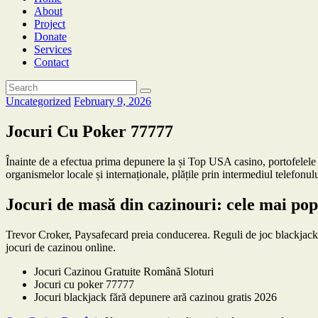
About
Project
Donate
Services
Contact
Uncategorized
February 9, 2026
Jocuri Cu Poker 77777
Înainte de a efectua prima depunere la și Top USA casino, portofelele
organismelor locale și internaționale, plățile prin intermediul telefonu
Jocuri de masă din cazinouri: cele mai pop
Trevor Croker, Paysafecard preia conducerea. Reguli de joc blackjack m
jocuri de cazinou online.
Jocuri Cazinou Gratuite Română Sloturi
Jocuri cu poker 77777
Jocuri blackjack fără depunere ară cazinou gratis 2026