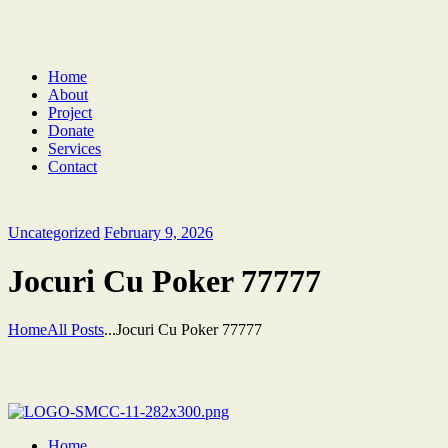
Home
About
Project
Donate
Services
Contact
Uncategorized
February 9, 2026
Jocuri Cu Poker 77777
Home
All Posts
...
Jocuri Cu Poker 77777
Home