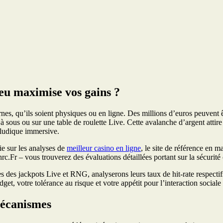
jeu maximise vos gains ?
nes, qu’ils soient physiques ou en ligne. Des millions d’euros peuvent 
sous ou sur une table de roulette Live. Cette avalanche d’argent attire 
 ludique immersive.
e sur les analyses de
meilleur casino en ligne
, le site de référence en 
Fr – vous trouverez des évaluations détaillées portant sur la sécurité 
es jackpots Live et RNG, analyserons leurs taux de hit‑rate respectifs
dget, votre tolérance au risque et votre appétit pour l’interaction social
mécanismes