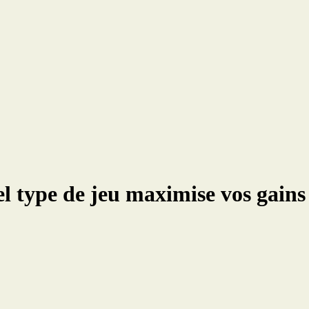
l type de jeu maximise vos gains