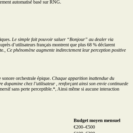
talement automatisé basé sur RNG.
iques.
Le simple fait pouvoir saluer “Bonjour” au dealer via
rès d’utilisateurs français montrent que plus 68 % déclarent
te.
, Ce phénomène augmente indirectement leur perception positive
e sonore orchestrale épique.
Chaque apparition inattendue du
 dopamine chez l’utilisateur , renforçant ainsi son envie continuede
rsif sans perte perceptible.*, Ainsi même si aucune interaction
Budget moyen mensuel
€200–€500