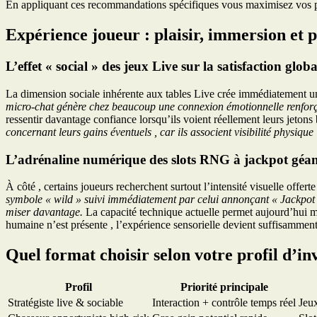
En appliquant ces recommandations spécifiques vous maximisez vos pro
Expérience joueur : plaisir, immersion et 
L’effet « social » des jeux Live sur la satisfaction globa
La dimension sociale inhérente aux tables Live crée immédiatement u
micro‑chat génère chez beaucoup une connexion émotionnelle renfor
ressentir davantage confiance lorsqu’ils voient réellement leurs jeton
concernant leurs gains éventuels , car ils associent visibilité physique 
L’adrénaline numérique des slots RNG à jackpot géa
À côté , certains joueurs recherchent surtout l’intensité visuelle offe
symbole « wild » suivi immédiatement par celui annonçant « Jackpot » 
miser davantage.
La capacité technique actuelle permet aujourd’hui m
humaine n’est présente , l’expérience sensorielle devient suffisammen
Quel format choisir selon votre profil d’inv
Profil
Priorité principale
Stratégiste live & sociable
Interaction + contrôle temps réel
Jeux