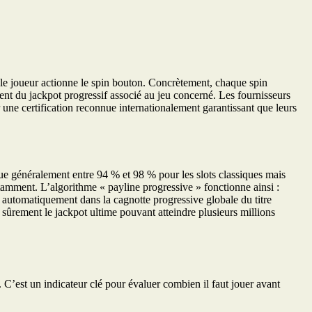
le joueur actionne le spin bouton. Concrètement, chaque spin
nt du jackpot progressif associé au jeu concerné. Les fournisseurs
ne certification reconnue internationalement garantissant que leurs
itue généralement entre 94 % et 98 % pour les slots classiques mais
tamment. L’algorithme « payline progressive » fonctionne ainsi :
 automatiquement dans la cagnotte progressive globale du titre
 sûrement le jackpot ultime pouvant atteindre plusieurs millions
 C’est un indicateur clé pour évaluer combien il faut jouer avant