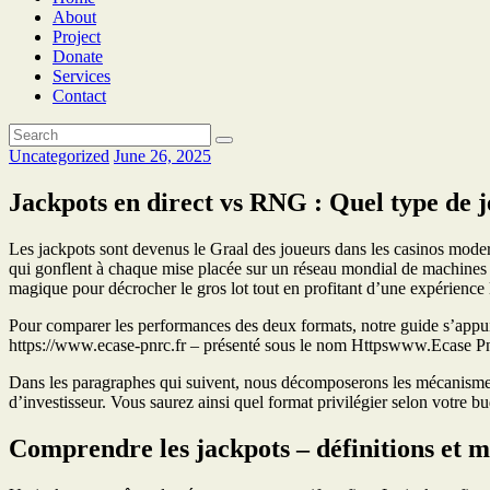
About
Project
Donate
Services
Contact
Uncategorized
June 26, 2025
Jackpots en direct vs RNG : Quel type de 
Les jackpots sont devenus le Graal des joueurs dans les casinos moder
qui gonflent à chaque mise placée sur un réseau mondial de machines à 
magique pour décrocher le gros lot tout en profitant d’une expérience
Pour comparer les performances des deux formats, notre guide s’appui
https://www.ecase-pnrc.fr – présenté sous le nom Httpswww.Ecase Pnrc.
Dans les paragraphes qui suivent, nous décomposerons les mécanismes d
d’investisseur. Vous saurez ainsi quel format privilégier selon votre bu
Comprendre les jackpots – définitions et 