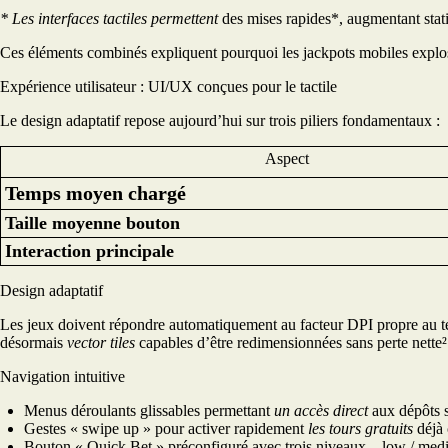
* Les interfaces tactiles permettent
des mises rapides*, augmentant stat
Ces éléments combinés expliquent pourquoi les jackpots mobiles explo
Expérience utilisateur : UI/UX conçues pour le tactile
Le design adaptatif repose aujourd’hui sur trois piliers fondamentaux :
Aspect
Temps moyen chargé
Taille moyenne bouton
Interaction principale
Design adaptatif
Les jeux doivent répondre automatiquement au facteur DPI propre au tél
désormais
vector tiles
capables d’être redimensionnées sans perte nette​
Navigation intuitive
Menus déroulants glissables permettant
un accès direct
aux dépôts sa
Gestes « swipe up » pour activer rapidement
les tours gratuits
déjà 
Bouton « Quick Bet » préconfiguré avec trois niveaux – low / medium