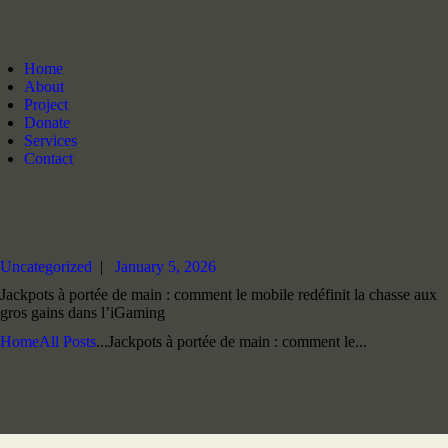
Home
About
Home
About
Project
Project
Donate
Services
Contact
Donate
Services
Contact
Uncategorized
January 5, 2026
Jackpots à portée de main : comment le mobile redéfinit la chasse aux
gros gains dans l’iGaming
Home
All Posts
...
Jackpots à portée de main : comment le...