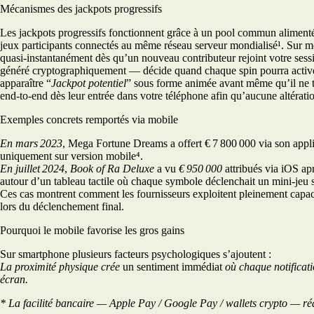
Mécanismes des jackpots progressifs
Les jackpots progressifs fonctionnent grâce à un pool commun alimenté 
jeux participants connectés au même réseau serveur mondialisé​¹​. Sur mob
quasi‑instantanément dès qu’un nouveau contributeur rejoint votre sess
généré cryptographiquement — décide quand chaque spin pourra activer p
apparaître “
Jackpot potentiel
” sous forme animée avant même qu’il ne to
end‑to‑end dès leur entrée dans votre téléphone afin qu’aucune altération
Exemples concrets remportés via mobile
En mars 2023
, Mega Fortune Dreams a offert € 7 800 000 via son appli
uniquement sur version mobile​⁴​.
En juillet 2024
,
Book of Ra Deluxe
a vu
€ 950 000
attribués via iOS ap
autour d’un tableau tactile où chaque symbole déclenchait un mini‑jeu 
Ces cas montrent comment les fournisseurs exploitent pleinement capaci
lors du déclenchement final.​
Pourquoi le mobile favorise les gros gains
Sur smartphone plusieurs facteurs psychologiques s’ajoutent :
La proximité physique crée
un sentiment immédiat
où chaque notificati
écran.
* La facilité bancaire — Apple Pay / Google Pay / wallets crypto — r