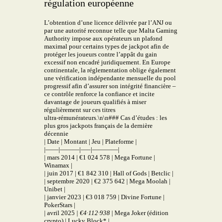
régulation européenne
L’obtention d’une licence délivrée par l’ANJ ou
par une autorité reconnue telle que Malta Gaming
Authority impose aux opérateurs un plafond
maximal pour certains types de jackpot afin de
protéger les joueurs contre l’appât du gain
excessif non encadré juridiquement. En Europe
continentale, la réglementation oblige également
une vérification indépendante mensuelle du pool
progressif afin d’assurer son intégrité financière –
ce contrôle renforce la confiance et incite
davantage de joueurs qualifiés à miser
régulièrement sur ces titres
ultra‑rémunérateurs.\n\n### Cas d’études : les
plus gros jackpots français de la dernière
décennie
| Date | Montant | Jeu | Plateforme |
|——|———|—–|————|
| mars 2014 | €1 024 578 | Mega Fortune |
Winamax |
| juin 2017 | €1 842 310 | Hall of Gods | Betclic |
| septembre 2020 | €2 375 642 | Mega Moolah |
Unibet |
| janvier 2023 | €3 018 759 | Divine Fortune |
PokerStars |
| avril 2025
| €4·112·938
| Mega Joker (édition
crypto) | Lucky Block* |