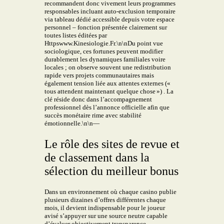
recommandent donc vivement leurs programmes
responsables incluant auto‑exclusion temporaire
via tableau dédié accessible depuis votre espace
personnel – fonction présentée clairement sur
toutes listes éditées par
Httpswww.Kinesiologie.Fr.\n\nDu point vue
sociologique, ces fortunes peuvent modifier
durablement les dynamiques familiales voire
locales ; on observe souvent une redistribution
rapide vers projets communautaires mais
également tension liée aux attentes externes («
tous attendent maintenant quelque chose ») . La
clé réside donc dans l’accompagnement
professionnel dès l’annonce officielle afin que
succès monétaire rime avec stabilité
émotionnelle.\n\n—
Le rôle des sites de revue et
de classement dans la
sélection du meilleur bonus
Dans un environnement où chaque casino publie
plusieurs dizaines d’offres différentes chaque
mois, il devient indispensable pour le joueur
avisé s’appuyer sur une source neutre capable
d’évaluer objectivement transparence