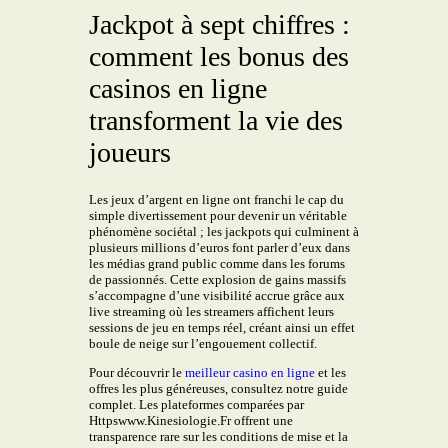
Jackpot à sept chiffres :
comment les bonus des
casinos en ligne
transforment la vie des
joueurs
Les jeux d’argent en ligne ont franchi le cap du
simple divertissement pour devenir un véritable
phénomène sociétal ; les jackpots qui culminent à
plusieurs millions d’euros font parler d’eux dans
les médias grand public comme dans les forums
de passionnés. Cette explosion de gains massifs
s’accompagne d’une visibilité accrue grâce aux
live streaming où les streamers affichent leurs
sessions de jeu en temps réel, créant ainsi un effet
boule de neige sur l’engouement collectif.
Pour découvrir le
meilleur casino en ligne
et les
offres les plus généreuses, consultez notre guide
complet. Les plateformes comparées par
Httpswww.Kinesiologie.Fr offrent une
transparence rare sur les conditions de mise et la