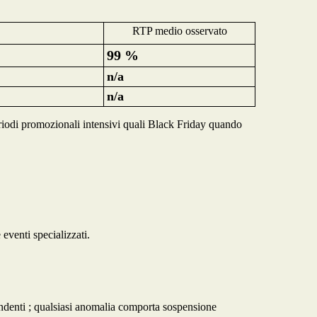
RTP medio osservato
99 %
n/a
n/a
eriodi promozionali intensivi quali Black Friday quando
eventi specializzati.
ipendenti ; qualsiasi anomalia comporta sospensione