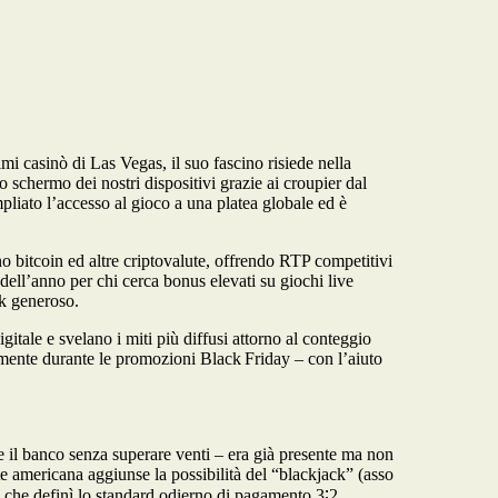
imi casinò di Las Vegas, il suo fascino risiede nella
 schermo dei nostri dispositivi grazie ai croupier dal
pliato l’accesso al gioco a una platea globale ed è
 bitcoin ed altre criptovalute, offrendo RTP competitivi
ell’anno per chi cerca bonus elevati su giochi live
ck generoso.
igitale e svelano i miti più diffusi attorno al conteggio
olmente durante le promozioni Black Friday – con l’aiuto
re il banco senza superare venti – era già presente ma non
e americana aggiunse la possibilità del “blackjack” (asso
o che definì lo standard odierno di pagamento 3∶2.