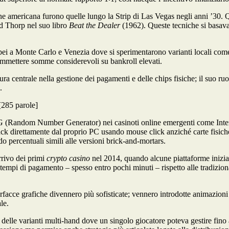
e americana furono quelle lungo la Strip di Las Vegas negli anni ’30. Qu
d Thorp nel suo libro
Beat the Dealer
(1962). Queste tecniche si basava
opei a Monte Carlo e Venezia dove si sperimentarono varianti locali come
commettere somme considerevoli su bankroll elevati.
ura centrale nella gestione dei pagamenti e delle chips fisiche; il suo r
.
 [285 parole]
G (Random Number Generator) nei casinoti online emergenti come Inter
ack direttamente dal proprio PC usando mouse click anziché carte fisiche
 percentuali simili alle versioni brick‑and‑mortars.
rrivo dei primi
crypto casino
nel 2014, quando alcune piattaforme inizi
mpi di pagamento – spesso entro pochi minuti – rispetto alle tradiziona
rfacce grafiche divennero più sofisticate; vennero introdotte animazioni 
le.
e delle varianti multi‑hand dove un singolo giocatore poteva gestire fi