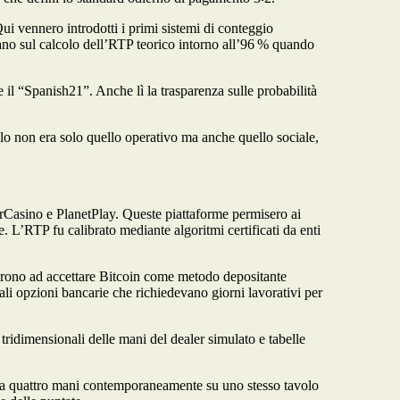
i vennero introdotti i primi sistemi di conteggio
no sul calcolo dell’RTP teorico intorno all’96 % quando
 il “Spanish21”. Anche lì la trasparenza sulle probabilità
uolo non era solo quello operativo ma anche quello sociale,
Casino e PlanetPlay. Queste piattaforme permisero ai
. L’RTP fu calibrato mediante algoritmi certificati da enti
arono ad accettare Bitcoin come metodo depositante
li opzioni bancarie che richiedevano giorni lavorativi per
tridimensionali delle mani del dealer simulato e tabelle
no a quattro mani contemporaneamente su uno stesso tavolo