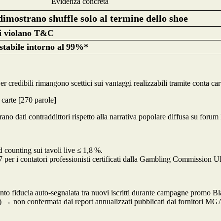
Evidenza concreta
dimostrano shuffle solo al termine dello shoe
ti violano T&C
tabile intorno al 99%*
 credibili rimangono scettici sui vantaggi realizzabili tramite conta car
 carte [270 parole]
no dati contraddittori rispetto alla narrativa popolare diffusa su forum
d counting sui tavoli live ≤ 1,8 %.
97 per i contatori professionisti certificati dalla Gambling Commission 
to fiducia auto‐segnalata tra nuovi iscritti durante campagne promo Bl
o) → non confermata dai report annualizzati pubblicati dai fornitori MG