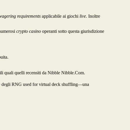
wagering requirements
applicabile ai giochi
live
. Inoltre
o numerosi
crypto casino
operanti sotto questa giurisdizione
uita.
li quali quelli recensiti da Nibble Nibble.Com.
zione degli RNG used for virtual deck shuffling—una