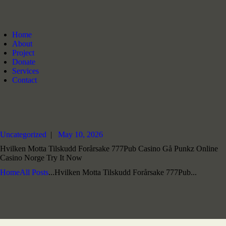
Home
About
Home
About
Project
Project
Donate
Services
Contact
Donate
Services
Contact
Uncategorized
May 10, 2026
Hvilken Motta Tilskudd Forårsake 777Pub Casino Gå Punkz Online
Casino Norge Try It Now
Home
All Posts
...
Hvilken Motta Tilskudd Forårsake 777Pub...