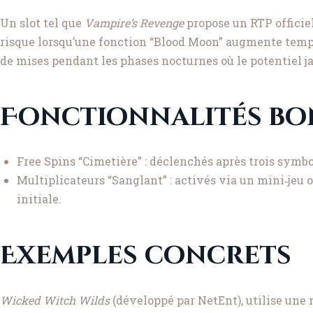
Un slot tel que
Vampire’s Revenge
propose un RTP officiel
risque lorsqu’une fonction “Blood Moon” augmente tempora
de mises pendant les phases nocturnes où le potentiel ja
Fonctionnalités bo
Free Spins “Cimetière” : déclenchés après trois symbo
Multiplicateurs “Sanglant” : activés via un mini‑jeu où
initiale.
Exemples concrets
Wicked Witch Wilds
(développé par NetEnt), utilise une r