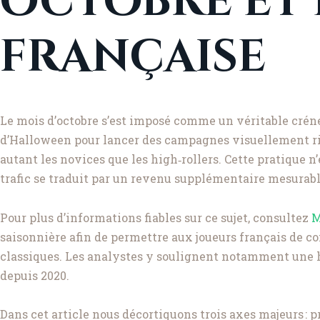
octobre et 
française
Le mois d’octobre s’est imposé comme un véritable créne
d’Halloween pour lancer des campagnes visuellement ric
autant les novices que les high‑rollers. Cette pratique 
trafic se traduit par un revenu supplémentaire mesurab
Pour plus d’informations fiables sur ce sujet, consultez
M
saisonnière afin de permettre aux joueurs français de c
classiques. Les analystes y soulignent notamment une 
depuis 2020.
Dans cet article nous décortiquons trois axes majeurs 