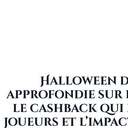
Home
About
Project
Donate
Services
Contact
Halloween da
approfondie sur 
le cashback qui f
joueurs et l’impa