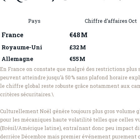
Pays
Chiffre d’affaires Oct
France
€48 M
Royaume-Uni
£32 M
Allemagne
€55 M
En France on constate que malgré des restrictions plu
peuvent atteindre jusqu’à 50 % sans plafond horaire expl
le chiffre global reste robuste grâce notamment aux ca
critères sécuritaires.\
Culturellement Noël génère toujours plus gros volume g
pour les mécaniques haute volatilité telles que celles 
(Brésil/Amérique latine), entraînant donc peu impact 
derrière Décembre mais premier événement purement orie