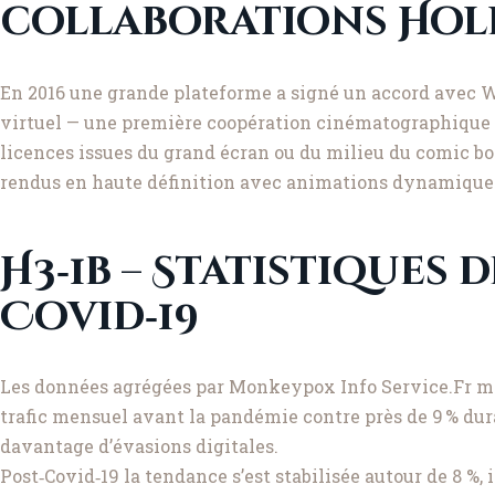
collaborations Hol
En 2016 une grande plateforme a signé un accord avec 
virtuel — une première coopération cinématographique m
licences issues du grand écran ou du milieu du comic bo
rendus en haute définition avec animations dynamiques 
H3‑1b – Statistiques 
Covid‑19
Les données agrégées par Monkeypox Info Service.Fr mo
trafic mensuel avant la pandémie contre près de 9 % dur
davantage d’évasions digitales.
Post‑Covid‑19 la tendance s’est stabilisée autour de 8 %