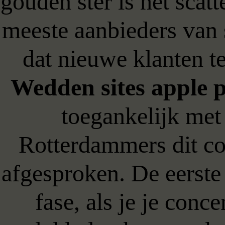
gouden ster is het sca
meeste aanbieders van
dat nieuwe klanten t
Wedden sites apple 
toegankelijk met
Rotterdammers dit co
afgesproken. De eerste 
fase, als je je conc