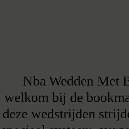
Home
About
Project
Donate
Services
Nba Wedden Met B
Contact
welkom bij de bookma
deze wedstrijden strij