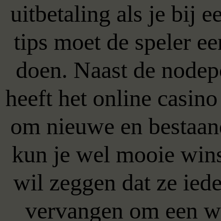
uitbetaling als je bij 
tips moet de speler e
doen. Naast de nodepo
heeft het online casin
om nieuwe en bestaand
kun je wel mooie win
wil zeggen dat ze ied
vervangen om een w