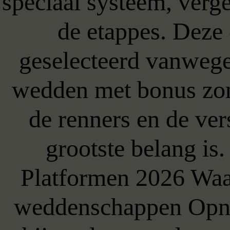
speciaal systeem, verge
de etappes. Deze 
geselecteerd vanwege 
wedden met bonus zond
de renners en de ver
grootste belang is
Platformen 2026 Waar
weddenschappen Opna