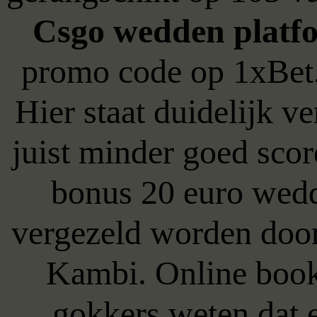
Csgo wedden platf
promo code op 1xBet
Hier staat duidelijk 
juist minder goed scor
bonus 20 euro wedd
vergezeld worden door
Kambi. Online book
gokkers weten dat e