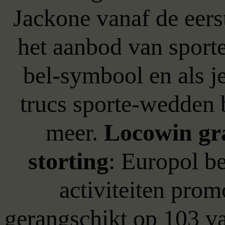
Jackone vanaf de eers
het aanbod van sporte
bel-symbool en als je 
trucs sporte-wedden 
meer.
Locowin gra
storting
: Europol be
activiteiten prom
gerangschikt op 103 va