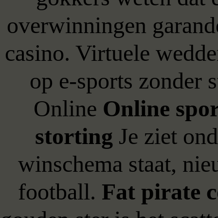
overwinningen garandee
casino. Virtuele wedd
op e-sports zonder
Online
Online spo
storting
Je ziet ond
winschema staat, ni
football.
Fat pirate 