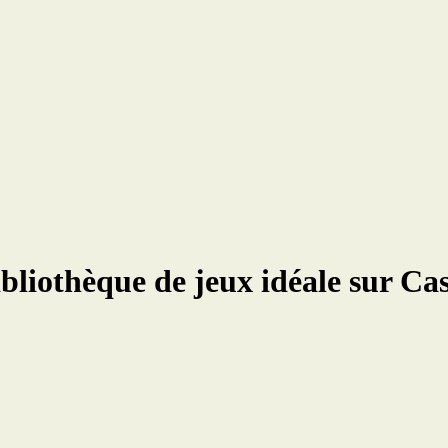
ibliothèque de jeux idéale sur C