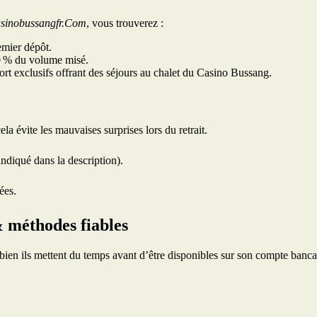
sinobussangfr.Com
, vous trouverez :
emier dépôt.
0 % du volume misé.
ort exclusifs offrant des séjours au chalet du Casino Bussang.
la évite les mauvaises surprises lors du retrait.
ndiqué dans la description).
ées.
 & méthodes fiables
ien ils mettent du temps avant d’être disponibles sur son compte bancai