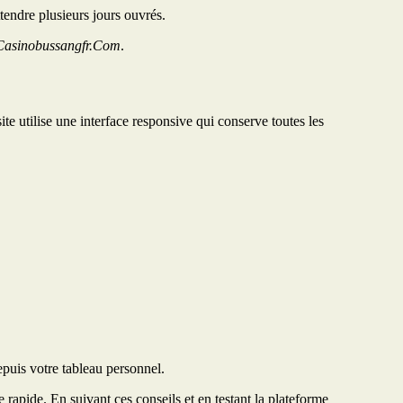
tendre plusieurs jours ouvrés.
Casinobussangfr.Com
.
e utilise une interface responsive qui conserve toutes les
epuis votre tableau personnel.
e rapide. En suivant ces conseils et en testant la plateforme