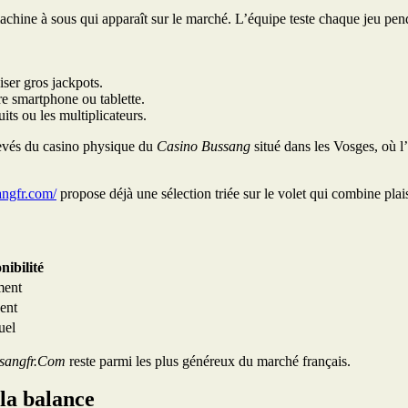
ine à sous qui apparaît sur le marché. L’équipe teste chaque jeu pendan
iser gros jackpots.
re smartphone ou tablette.
ts ou les multiplicateurs.
levés du casino physique du
Casino Bussang
situé dans les Vosges, où l
angfr.com/
propose déjà une sélection triée sur le volet qui combine plaisi
nibilité
ment
ent
uel
sangfr.Com
reste parmi les plus généreux du marché français.
la balance