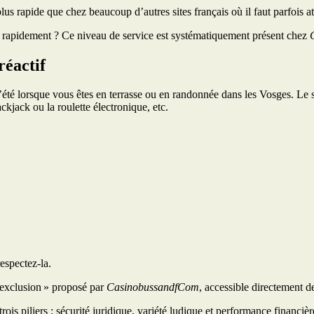
s rapide que chez beaucoup d’autres sites français où il faut parfois at
 rapidement ? Ce niveau de service est systématiquement présent chez
réactif
té lorsque vous êtes en terrasse ou en randonnée dans les Vosges. Le sit
ckjack ou la roulette électronique, etc.
respectez‑la.
o‑exclusion » proposé par
CasinobussandfCom
, accessible directement d
is piliers : sécurité juridique, variété ludique et performance financièr