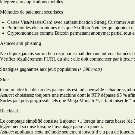
intégrée aux applications mobiles.
Méthodes de paiement sécurisées
Cartes Visa/MasterCard avec authentification Strong Customer Aut
Portefeuilles électroniques tels que Skrill ou Neteller qui ajoutent 
Cryptomonnaies comme Bitcoin permettant anonymat partiel tout en 
Astuces anti‑phishing
Ne cliquez jamais sur un lien reçu par e‑mail demandant vos données ba
Vérifiez régulièrement l’URL du site : elle doit commencer par
https://
s
Stratégies gagnantes aux jeux populaires
(≈ 390 mots)
Slots
Comprendre le tableau des paiements est indispensable : chaque symbole 
Astuce
: choisissez toujours une machine dont le RTP dépasse 95 % afin
Surles jackpots progressifs tels que Mega Moolah™, il faut miser le “max
Blackjack
Le comptage simplifié consiste à ajouter +1 lorsqu’une carte basse (de 2
légèrement sa mise lorsque l’avantage passe au joueur.
Astuce
: appliquez cette méthode seulement lorsqu’il y a peu de joueurs 