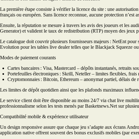
La première étape consiste à vérifier la licence du site : une autorisa
français ou européen. Sans licence reconnue, aucune protection n’est ass
Ensuite, la réputation se mesure à travers les avis des joueurs et l
Generator) et valident le taux de redistribution (RTP) moyen des jeux 
Le catalogue doit couvrir plusieurs fournisseurs majeurs : NetEnt pour 
Evolution pour les tables live dealer telles que le Blackjack Squeeze ou
Modes de paiement courants
Cartes bancaires : Visa, Mastercard – dépôts instantanés, retraits so
Portefeuilles électroniques : Skrill, Neteller – limites flexibles, frais 
Cryptomonnaies : Bitcoin, Ethereum – anonymat partiel, délais de re
Les limites de dépôt quotidien ainsi que les plafonds maximaux influenc
Le service client doit être disponible au moins 24/7 via chat live multi
professionnalisme selon les tests menés par Basketnews.Net sur plusieu
Compatibilité mobile & expérience utilisateur
Un design responsive assure que chaque jeu s’adapte aux écrans Androi
application native offrent souvent des bonus exclusifs mobiles (par exe