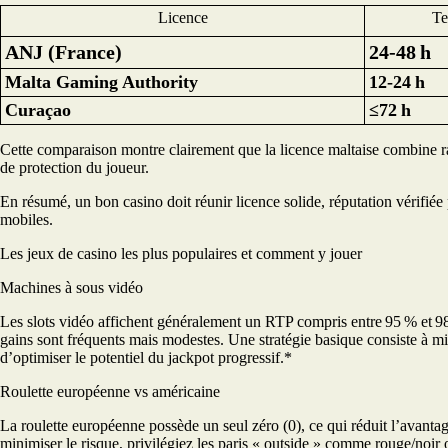
Licence
Te
ANJ (France)
24‑48 h
Malta Gaming Authority
12‑24 h
Curaçao
≤72 h
Cette comparaison montre clairement que la licence maltaise combine ra
de protection du joueur.
En résumé, un bon casino doit réunir licence solide, réputation vérifiée 
mobiles.
Les jeux de casino les plus populaires et comment y jouer
Machines à sous vidéo
Les slots vidéo affichent généralement un RTP compris entre 95 % et 
gains sont fréquents mais modestes. Une stratégie basique consiste à mi
d’optimiser le potentiel du jackpot progressif.*
Roulette européenne vs américaine
La roulette européenne possède un seul zéro (0), ce qui réduit l’avanta
minimiser le risque, privilégiez les paris « outside » comme rouge/noir