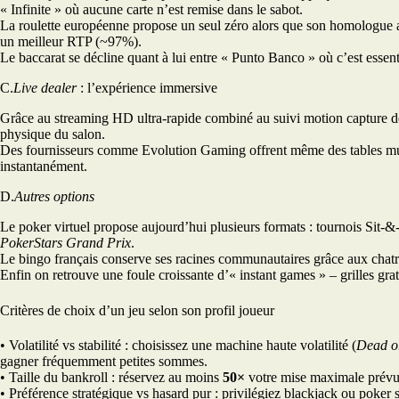
« Infinite » où aucune carte n’est remise dans le sabot.
La roulette européenne propose un seul zéro alors que son homologue a
un meilleur RTP (~97%).
Le baccarat se décline quant à lui entre « Punto Banco » où c’est essen
C.
Live dealer
: l’expérience immersive
Grâce au streaming HD ultra‑rapide combiné au suivi motion capture de
physique du salon.
Des fournisseurs comme Evolution Gaming offrent même des tables mul
instantanément.
D.
Autres options
Le poker virtuel propose aujourd’hui plusieurs formats : tournois Sit‑&
PokerStars Grand Prix
.
Le bingo français conserve ses racines communautaires grâce aux chatro
Enfin on retrouve une foule croissante d’« instant games » – grilles gra
Critères de choix d’un jeu selon son profil joueur
• Volatilité vs stabilité : choisissez une machine haute volatilité (
Dead or
gagner fréquemment petites sommes.
• Taille du bankroll : réservez au moins
50×
votre mise maximale prévue 
• Préférence stratégique vs hasard pur : privilégiez blackjack ou poker