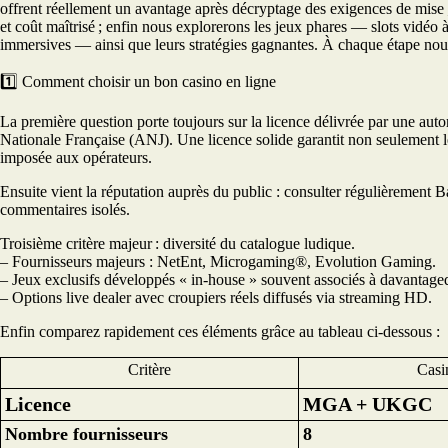
offrent réellement un avantage après décryptage des exigences de mise ; 
et coût maîtrisé ; enfin nous explorerons les jeux phares — slots vidéo
immersives — ainsi que leurs stratégies gagnantes. À chaque étape nous
1️⃣ Comment choisir un bon casino en ligne
La première question porte toujours sur la licence délivrée par une
Nationale Française (ANJ). Une licence solide garantit non seulement l
imposée aux opérateurs.
Ensuite vient la réputation auprès du public : consulter régulièrement 
commentaires isolés.
Troisième critère majeur : diversité du catalogue ludique.
– Fournisseurs majeurs : NetEnt, Microgaming®, Evolution Gaming.
– Jeux exclusifs développés « in‑house » souvent associés à davanta
– Options live dealer avec croupiers réels diffusés via streaming HD.
Enfin comparez rapidement ces éléments grâce au tableau ci‑dessous :
Critère
Casi
Licence
MGA + UKGC
Nombre fournisseurs
8