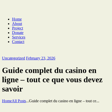
Home
About
Project
Donate
Services
Contact
Uncategorized
February 23, 2026
Guide complet du casino en
ligne – tout ce que vous devez
savoir
Home
All Posts
...
Guide complet du casino en ligne – tout ce...