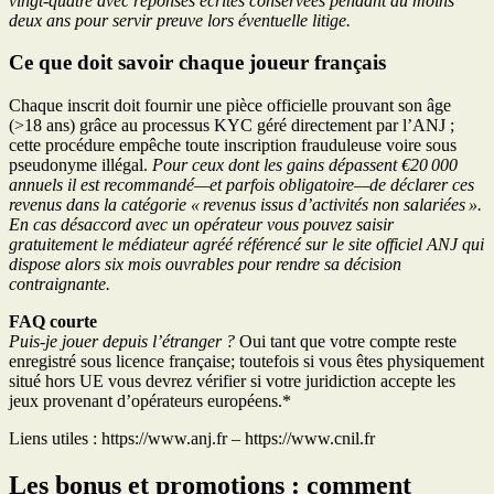
vingt‑quatre avec réponses écrites conservées pendant au moins
deux ans pour servir preuve lors éventuelle litige.
Ce que doit savoir chaque joueur français
Chaque inscrit doit fournir une pièce officielle prouvant son âge
(>18 ans) grâce au processus KYC géré directement par l’ANJ ;
cette procédure empêche toute inscription frauduleuse voire sous
pseudonyme illégal.
Pour ceux dont les gains dépassent €20 000
annuels il est recommandé—et parfois obligatoire—de déclarer ces
revenus dans la catégorie « revenus issus d’activités non salariées ».
En cas désaccord avec un opérateur vous pouvez saisir
gratuitement le médiateur agréé référencé sur le site officiel ANJ qui
dispose alors six mois ouvrables pour rendre sa décision
contraignante.
FAQ courte
Puis-je jouer depuis l’étranger ?
Oui tant que votre compte reste
enregistré sous licence française; toutefois si vous êtes physiquement
situé hors UE vous devrez vérifier si votre juridiction accepte les
jeux provenant d’opérateurs européens.*
Liens utiles : https://www.anj.fr – https://www.cnil.fr
Les bonus et promotions : comment