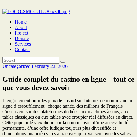
Home
About
Project
Donate
Services
Contact
Uncategorized
February 23, 2026
Guide complet du casino en ligne – tout ce
que vous devez savoir
L’engouement pour les jeux de hasard sur Internet ne montre aucun
signe d’essoufflement : chaque année, des millions de Français
s’inscrivent sur des plateformes dédiées aux machines à sous, aux
tables classiques ou aux tables avec croupier réel diffusées en direct.
Cette popularité s’explique par la combinaison d’une accessibilité
permanente, d’une offre ludique toujours plus diversifiée et
d’incitations financières très attractives qui rivalisent avec les salles