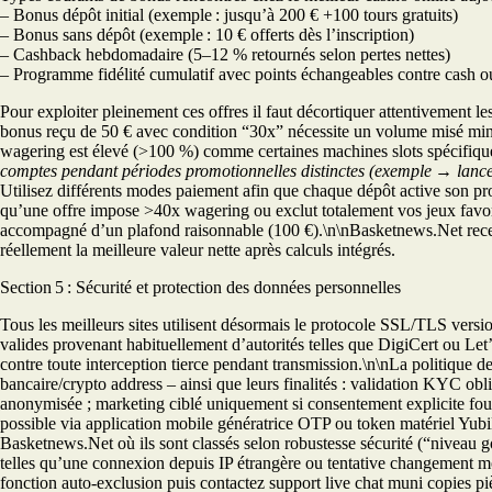
– Bonus dépôt initial (exemple : jusqu’à 200 € +100 tours gratuits)
– Bonus sans dépôt (exemple : 10 € offerts dès l’inscription)
– Cashback hebdomadaire (5–12 % retournés selon pertes nettes)
– Programme fidélité cumulatif avec points échangeables contre cash o
Pour exploiter pleinement ces offres il faut décortiquer attentivement
bonus reçu de 50 € avec condition “30x” nécessite un volume misé mini
wagering est élevé (>100 %) comme certaines machines slots spécifique
comptes pendant périodes promotionnelles distinctes (exemple → lance
Utilisez différents modes paiement afin que chaque dépôt active son p
qu’une offre impose >40x wagering ou exclut totalement vos jeux favori
accompagné d’un plafond raisonnable (
100 €).\n\nBasketnews.Net rece
réellement la meilleure valeur nette après calculs intégrés.
Section 5 : Sécurité et protection des données personnelles
Tous les meilleurs sites utilisent désormais le protocole SSL/TLS versi
valides provenant habituellement d’autorités telles que DigiCert ou Le
contre toute interception tierce pendant transmission.\n\nLa politique d
bancaire/crypto address – ainsi que leurs finalités : validation KYC 
anonymisée ; marketing ciblé uniquement si consentement explicite four
possible via application mobile génératrice OTP ou token matériel YubiK
Basketnews.Net où ils sont classés selon robustesse sécurité (“niveau g
telles qu’une connexion depuis IP étrangère ou tentative changement 
fonction auto‑exclusion puis contactez support live chat muni copies 