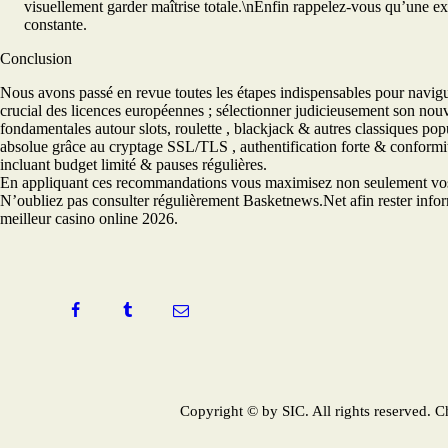
visuellement garder maîtrise totale.\nEnfin rappelez-vous qu’une ex
constante.
Conclusion
Nous avons passé en revue toutes les étapes indispensables pour navig
crucial des licences européennes ; sélectionner judicieusement son nou
fondamentales autour slots, roulette , blackjack & autres classiques popul
absolue grâce au cryptage SSL/TLS , authentification forte & conformit
incluant budget limité & pauses régulières.
En appliquant ces recommandations vous maximisez non seulement vos c
N’oubliez pas consulter régulièrement Basketnews.Net afin rester inform
meilleur casino online 2026.
Copyright © by SIC. All rights reserved.