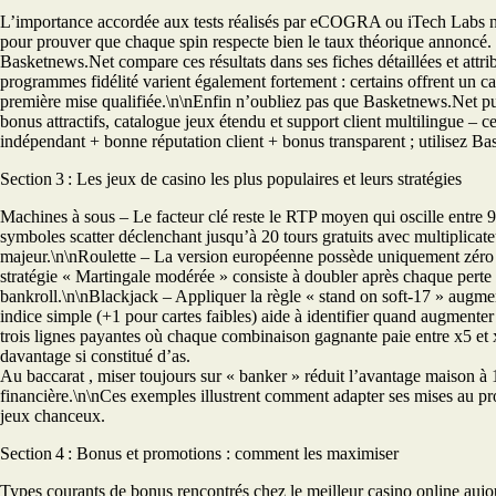
L’importance accordée aux tests réalisés par eCOGRA ou iTech Labs ne 
pour prouver que chaque spin respecte bien le taux théorique annoncé.
Basketnews.Net compare ces résultats dans ses fiches détaillées et attri
programmes fidélité varient également fortement : certains offrent un 
première mise qualifiée.\n\nEnfin n’oubliez pas que Basketnews.Net pub
bonus attractifs, catalogue jeux étendu et support client multilingue – c
indépendant + bonne réputation client + bonus transparent ; utilisez B
Section 3 : Les jeux de casino les plus populaires et leurs stratégies
Machines à sous – Le facteur clé reste le RTP moyen qui oscille entre 
symboles scatter déclenchant jusqu’à 20 tours gratuits avec multiplicateu
majeur.\n\nRoulette – La version européenne possède uniquement zéro 
stratégie « Martingale modérée » consiste à doubler après chaque perte 
bankroll.\n\nBlackjack – Appliquer la règle « stand on soft‑17 » augm
indice simple (+1 pour cartes faibles) aide à identifier quand augment
trois lignes payantes où chaque combinaison gagnante paie entre x5 et 
davantage si constitué d’as.
Au baccarat , miser toujours sur « banker » réduit l’avantage maison à
financière.\n\nCes exemples illustrent comment adapter ses mises au pro
jeux chanceux.
Section 4 : Bonus et promotions : comment les maximiser
Types courants de bonus rencontrés chez le meilleur casino online aujo